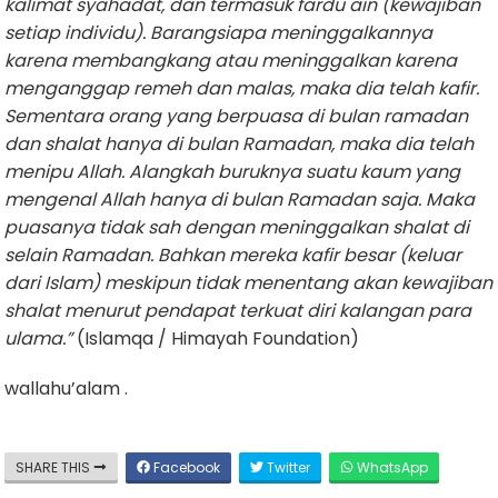
kalimat syahadat, dan termasuk fardu ain (kewajiban
setiap individu). Barangsiapa meninggalkannya
karena membangkang atau meninggalkan karena
menganggap remeh dan malas, maka dia telah kafir.
Sementara orang yang berpuasa di bulan ramadan
dan shalat hanya di bulan Ramadan, maka dia telah
menipu Allah. Alangkah buruknya suatu kaum yang
mengenal Allah hanya di bulan Ramadan saja. Maka
puasanya tidak sah dengan meninggalkan shalat di
selain Ramadan. Bahkan mereka kafir besar (keluar
dari Islam) meskipun tidak menentang akan kewajiban
shalat menurut pendapat terkuat diri kalangan para
ulama.”
(Islamqa / Himayah Foundation)
wallahu’alam .
SHARE THIS
Facebook
Twitter
WhatsApp