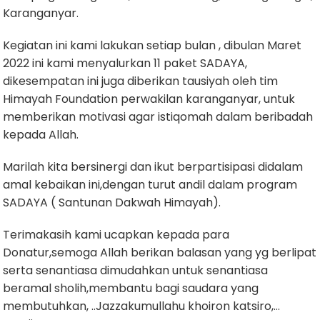
Karanganyar.
Kegiatan ini kami lakukan setiap bulan , dibulan Maret
2022 ini kami menyalurkan 11 paket SADAYA,
dikesempatan ini juga diberikan tausiyah oleh tim
Himayah Foundation perwakilan karanganyar, untuk
memberikan motivasi agar istiqomah dalam beribadah
kepada Allah.
Marilah kita bersinergi dan ikut berpartisipasi didalam
amal kebaikan ini,dengan turut andil dalam program
SADAYA ( Santunan Dakwah Himayah).
Terimakasih kami ucapkan kepada para
Donatur,semoga Allah berikan balasan yang yg berlipat
serta senantiasa dimudahkan untuk senantiasa
beramal sholih,membantu bagi saudara yang
membutuhkan, ..Jazzakumullahu khoiron katsiro,…