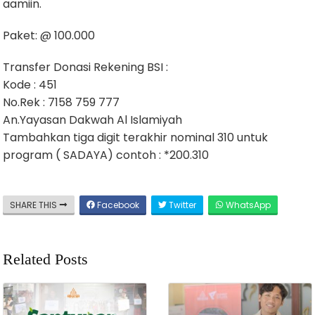
aamiin.
Paket: @ 100.000
Transfer Donasi Rekening BSI :
Kode : 451
No.Rek : 7158 759 777
An.Yayasan Dakwah Al Islamiyah
Tambahkan tiga digit terakhir nominal 310 untuk
program ( SADAYA) contoh : *200.310
SHARE THIS
Facebook
Twitter
WhatsApp
Related Posts