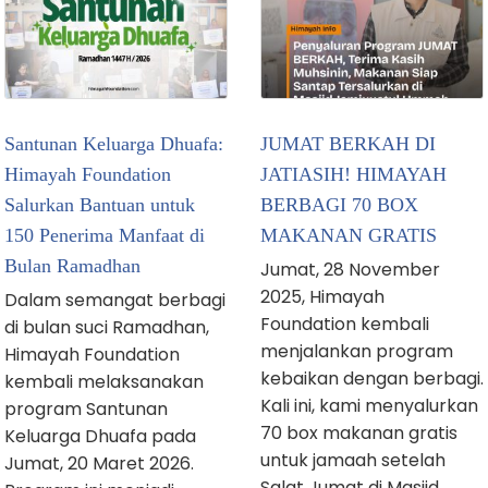
Santunan Keluarga Dhuafa:
JUMAT BERKAH DI
Himayah Foundation
JATIASIH! HIMAYAH
Salurkan Bantuan untuk
BERBAGI 70 BOX
150 Penerima Manfaat di
MAKANAN GRATIS
Bulan Ramadhan
Jumat, 28 November
2025, Himayah
Dalam semangat berbagi
Foundation kembali
di bulan suci Ramadhan,
menjalankan program
Himayah Foundation
kebaikan dengan berbagi.
kembali melaksanakan
Kali ini, kami menyalurkan
program Santunan
70 box makanan gratis
Keluarga Dhuafa pada
untuk jamaah setelah
Jumat, 20 Maret 2026.
Salat Jumat di Masjid