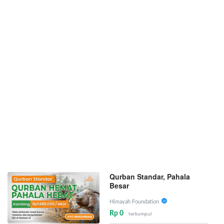
Qurban Standar, Pahala
Besar
Himayah Foundation
Rp 0
terkumpul