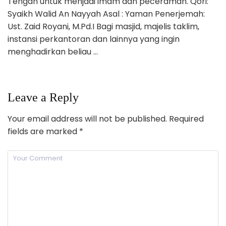
Tengah untuk menjadi imam dan peceramah. Qori:
Syaikh Walid An Nayyah Asal : Yaman Penerjemah:
Ust. Zaid Royani, M.Pd.I Bagi masjid, majelis taklim,
instansi perkantoran dan lainnya yang ingin
menghadirkan beliau …
Leave a Reply
Your email address will not be published.
Required
fields are marked
*