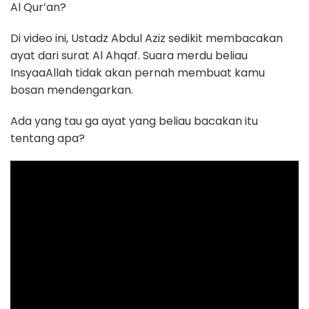
Al Qur’an?
Di video ini, Ustadz Abdul Aziz sedikit membacakan
ayat dari surat Al Ahqaf. Suara merdu beliau
InsyaaAllah tidak akan pernah membuat kamu
bosan mendengarkan.
Ada yang tau ga ayat yang beliau bacakan itu
tentang apa?