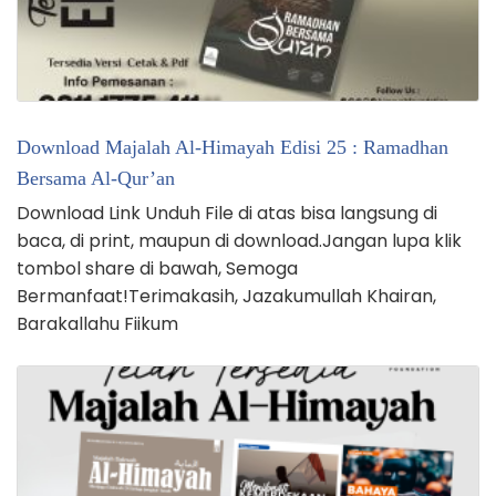
Download Majalah Al-Himayah Edisi 25 : Ramadhan
Bersama Al-Qur’an
Download Link Unduh File di atas bisa langsung di
baca, di print, maupun di download.Jangan lupa klik
tombol share di bawah, Semoga
Bermanfaat!Terimakasih, Jazakumullah Khairan,
Barakallahu Fiikum