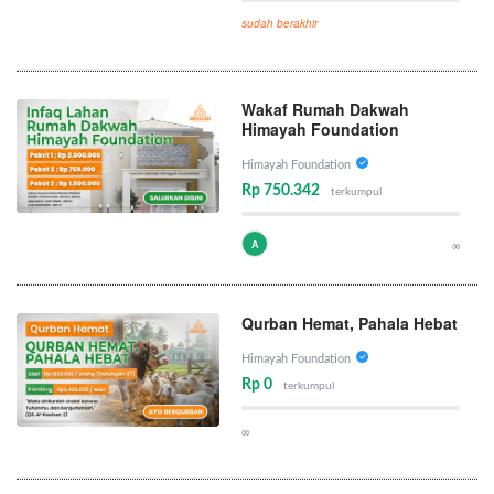
sudah berakhir
Wakaf Rumah Dakwah
Himayah Foundation
Himayah Foundation
Rp 750.342
terkumpul
A
∞
Qurban Hemat, Pahala Hebat
Himayah Foundation
Rp 0
terkumpul
∞