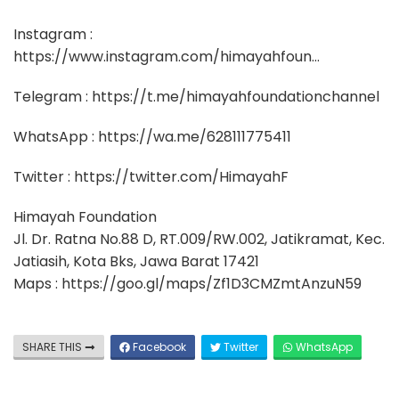
Instagram :
https://www.instagram.com/himayahfoun…
Telegram : https://t.me/himayahfoundationchannel
WhatsApp : https://wa.me/628111775411
Twitter : https://twitter.com/HimayahF
Himayah Foundation
Jl. Dr. Ratna No.88 D, RT.009/RW.002, Jatikramat, Kec.
Jatiasih, Kota Bks, Jawa Barat 17421
Maps : https://goo.gl/maps/Zf1D3CMZmtAnzuN59
SHARE THIS
Facebook
Twitter
WhatsApp