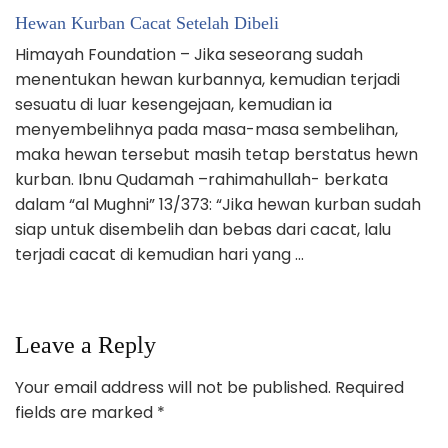
Hewan Kurban Cacat Setelah Dibeli
Himayah Foundation – Jika seseorang sudah
menentukan hewan kurbannya, kemudian terjadi
sesuatu di luar kesengejaan, kemudian ia
menyembelihnya pada masa-masa sembelihan,
maka hewan tersebut masih tetap berstatus hewn
kurban. Ibnu Qudamah –rahimahullah- berkata
dalam “al Mughni” 13/373: “Jika hewan kurban sudah
siap untuk disembelih dan bebas dari cacat, lalu
terjadi cacat di kemudian hari yang …
Leave a Reply
Your email address will not be published.
Required
fields are marked
*