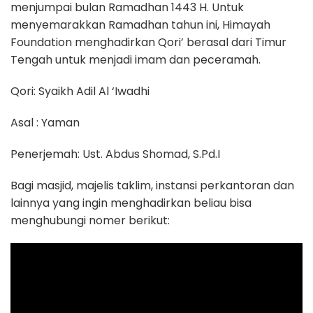
menjumpai bulan Ramadhan 1443 H. Untuk
menyemarakkan Ramadhan tahun ini, Himayah
Foundation menghadirkan Qori’ berasal dari Timur
Tengah untuk menjadi imam dan peceramah.
Qori: Syaikh Adil Al ‘Iwadhi
Asal : Yaman
Penerjemah: Ust. Abdus Shomad, S.Pd.I
Bagi masjid, majelis taklim, instansi perkantoran dan
lainnya yang ingin menghadirkan beliau bisa
menghubungi nomer berikut: