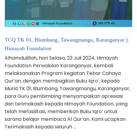
TCQ TK 01, Blumbang, Tawangmangu, Karanganyar ||
Himayah Foundation
Alhamdulillah, hari Selasa, 23 Juli 2024, Himayah
Foundation Perwakilan Karanganyar, kembali
melaksanakan Program kegiatan Tebar Cahaya
Qur’an, dengan membagikan Buku Iqro’, kepada
Murid TK 01, Blumbang, Tawangmangu, Karanganyar,
para Guru pembimbing menyampaikan apresiasi
dan terimakasih kepada Himayah Foundation, yang
telah mefasilitasi, memberikan Buku Iqro’ untuk
sarana belajar membaca Al Qur’an. Kami ucapkan
Terimakasih kepada seluruh …