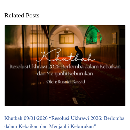
Related Posts
Khutbah 09/01/2026 “Resolusi Ukhrawi 2026: Berlomba
dalam Kebaikan dan Menjauhi Keburukan”