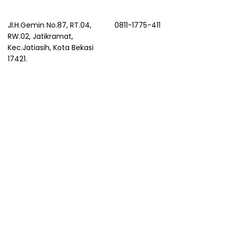
Jl.H.Gemin No.87, RT.04,
0811-1775-411
RW.02, Jatikramat,
Kec.Jatiasih, Kota Bekasi
17421.