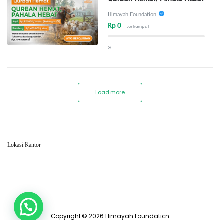
Himayah Foundation
Rp 0
terkumpul
∞
Load more
Lokasi Kantor
Copyright © 2026 Himayah Foundation