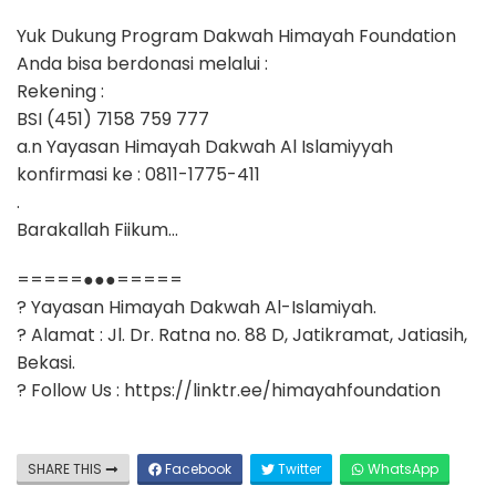
Yuk Dukung Program Dakwah Himayah Foundation
Anda bisa berdonasi melalui :
Rekening :
BSI (451) 7158 759 777
a.n Yayasan Himayah Dakwah Al Islamiyyah
konfirmasi ke : 0811-1775-411
.
Barakallah Fiikum…
=====●●●=====
? Yayasan Himayah Dakwah Al-Islamiyah.
? Alamat : Jl. Dr. Ratna no. 88 D, Jatikramat, Jatiasih,
Bekasi.
? Follow Us : https://linktr.ee/himayahfoundation
SHARE THIS
Facebook
Twitter
WhatsApp