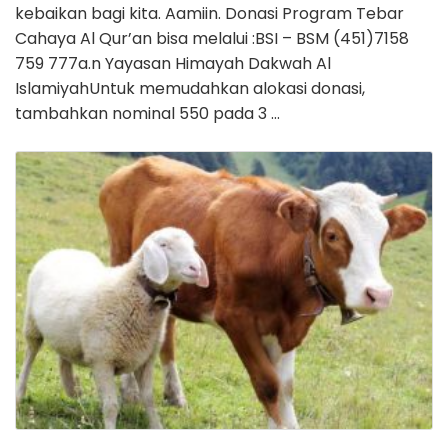
kebaikan bagi kita. Aamiin. Donasi Program Tebar
Cahaya Al Qur’an bisa melalui :BSI – BSM (451)7158
759 777a.n Yayasan Himayah Dakwah Al
IslamiyahUntuk memudahkan alokasi donasi,
tambahkan nominal 550 pada 3 …