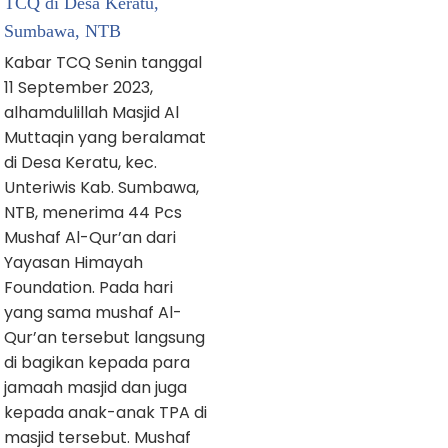
TCQ di Desa Keratu,
Sumbawa, NTB
Kabar TCQ Senin tanggal
11 September 2023,
alhamdulillah Masjid Al
Muttaqin yang beralamat
di Desa Keratu, kec.
Unteriwis Kab. Sumbawa,
NTB, menerima 44 Pcs
Mushaf Al-Qur’an dari
Yayasan Himayah
Foundation. Pada hari
yang sama mushaf Al-
Qur’an tersebut langsung
di bagikan kepada para
jamaah masjid dan juga
kepada anak-anak TPA di
masjid tersebut. Mushaf