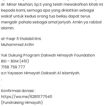
dr. Minar Mushari, Sp.S yang telah mewakafkan kitab ini
kepada kami, semoga apa yang diniatkan sebagai
wakaf untuk kedua orang tua beliau dapat terus
mengalir pahala sebagai amal jariyah. Amiin ya rabbal
alamin.
al-Faqir fi thalabil ilmi.
Muhammad Arifin
Yuk Dukung Program Dakwah Himayah Foundation
BSI – BSM (451)
7158 759 777
a.n Yayasan Himayah Dakwah Al Islamiyah.
.
.
Konfirmasi donasi :
https://wa.me/628111775411
(Fundraising Himayah)