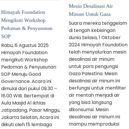
Mesin Desalinasi Air
Himayah Foundation
Minum Untuk Gaza
Mengikuti Workshop
Suara mereka tenggelam
Pedoman & Penyusunan
di tengah kebisingan
SOP
dunia Selasa, 1 Oktober
2024 Himayah Foundation
Rabu, 6 Agustus 2025
telah menyalurkan mesin
Himayah Foundation
desalinasi air minum
mengikuti Workshop
untuk para pengungsi
Pedoman & Penyusunan
Gaza Palestina. Mesin
SOP Menuju Good
desalinasi air minum ini
Governance. Acara ini
berfungsi untuk menfilter
dimulai dari pukul 09.30 –
air mentah menjadi air
16.00 WIB. Bertempat di
yang bisa langsung
Aula Masjid Al Ikhlas
dikonsumsi. Mesin
Jatipadang, Pasar Minggu,
desalinasi air minum ini
Jakarta Selatan, Acara ini
mampu memproduksi
diikuti oleh 15 lembaga