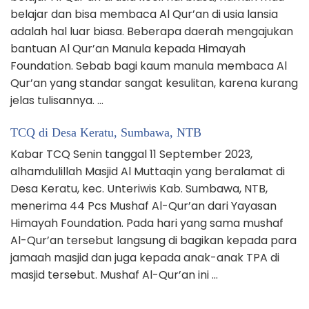
belajar dan bisa membaca Al Qur’an di usia lansia
adalah hal luar biasa. Beberapa daerah mengajukan
bantuan Al Qur’an Manula kepada Himayah
Foundation. Sebab bagi kaum manula membaca Al
Qur’an yang standar sangat kesulitan, karena kurang
jelas tulisannya. …
TCQ di Desa Keratu, Sumbawa, NTB
Kabar TCQ Senin tanggal 11 September 2023,
alhamdulillah Masjid Al Muttaqin yang beralamat di
Desa Keratu, kec. Unteriwis Kab. Sumbawa, NTB,
menerima 44 Pcs Mushaf Al-Qur’an dari Yayasan
Himayah Foundation. Pada hari yang sama mushaf
Al-Qur’an tersebut langsung di bagikan kepada para
jamaah masjid dan juga kepada anak-anak TPA di
masjid tersebut. Mushaf Al-Qur’an ini …