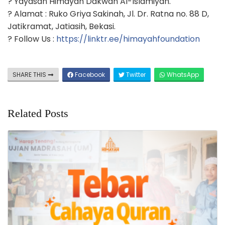
? Yayasan Himayah Dakwah Al-Islamiyah.
? Alamat : Ruko Griya Sakinah, Jl. Dr. Ratna no. 88 D,
Jatikramat, Jatiasih, Bekasi.
? Follow Us :
https://linktr.ee/himayahfoundation
SHARE THIS
Facebook
Twitter
WhatsApp
Related Posts