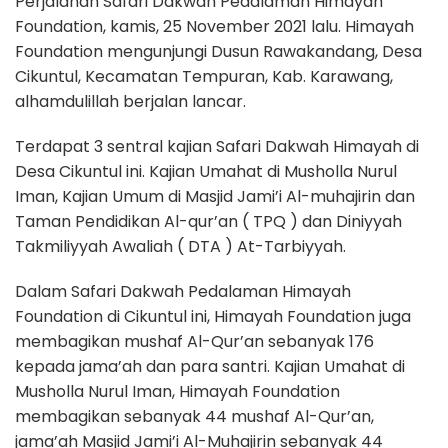
Perjalanan Safari Dakwah Pedalaman Himayah
Foundation, kamis, 25 November 2021 lalu. Himayah
Foundation mengunjungi Dusun Rawakandang, Desa
Cikuntul, Kecamatan Tempuran, Kab. Karawang,
alhamdulillah berjalan lancar.
Terdapat 3 sentral kajian Safari Dakwah Himayah di
Desa Cikuntul ini. Kajian Umahat di Musholla Nurul
Iman, Kajian Umum di Masjid Jami’i Al-muhajirin dan
Taman Pendidikan Al-qur’an ( TPQ ) dan Diniyyah
Takmiliyyah Awaliah ( DTA ) At-Tarbiyyah.
Dalam Safari Dakwah Pedalaman Himayah
Foundation di Cikuntul ini, Himayah Foundation juga
membagikan mushaf Al-Qur’an sebanyak 176
kepada jama’ah dan para santri. Kajian Umahat di
Musholla Nurul Iman, Himayah Foundation
membagikan sebanyak 44 mushaf Al-Qur’an,
jama’ah Masjid Jami’i Al-Muhajirin sebanyak 44