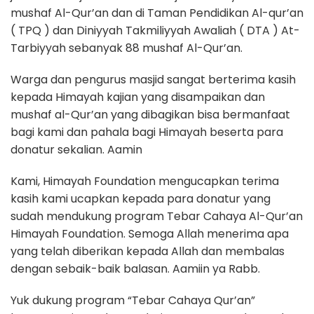
mushaf Al-Qur’an dan di Taman Pendidikan Al-qur’an
( TPQ ) dan Diniyyah Takmiliyyah Awaliah ( DTA ) At-
Tarbiyyah sebanyak 88 mushaf Al-Qur’an.
Warga dan pengurus masjid sangat berterima kasih
kepada Himayah kajian yang disampaikan dan
mushaf al-Qur’an yang dibagikan bisa bermanfaat
bagi kami dan pahala bagi Himayah beserta para
donatur sekalian. Aamin
Kami, Himayah Foundation mengucapkan terima
kasih kami ucapkan kepada para donatur yang
sudah mendukung program Tebar Cahaya Al-Qur’an
Himayah Foundation. Semoga Allah menerima apa
yang telah diberikan kepada Allah dan membalas
dengan sebaik-baik balasan. Aamiin ya Rabb.
Yuk dukung program “Tebar Cahaya Qur’an”