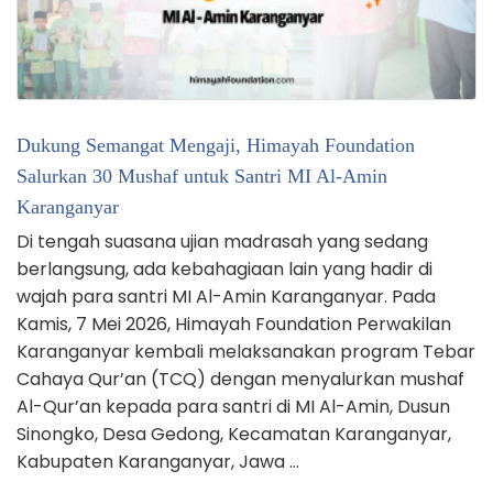
Dukung Semangat Mengaji, Himayah Foundation
Salurkan 30 Mushaf untuk Santri MI Al-Amin
Karanganyar
Di tengah suasana ujian madrasah yang sedang
berlangsung, ada kebahagiaan lain yang hadir di
wajah para santri MI Al-Amin Karanganyar. Pada
Kamis, 7 Mei 2026, Himayah Foundation Perwakilan
Karanganyar kembali melaksanakan program Tebar
Cahaya Qur’an (TCQ) dengan menyalurkan mushaf
Al-Qur’an kepada para santri di MI Al-Amin, Dusun
Sinongko, Desa Gedong, Kecamatan Karanganyar,
Kabupaten Karanganyar, Jawa …