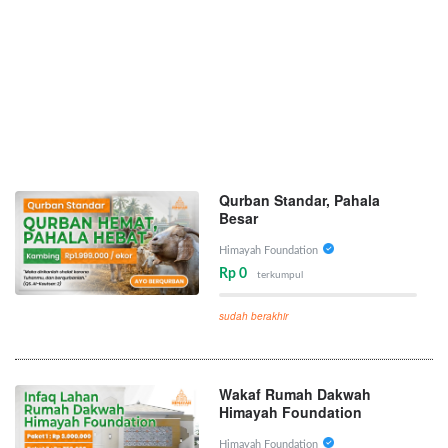
Qurban Standar, Pahala
Besar
Himayah Foundation
Rp 0
terkumpul
sudah berakhir
Wakaf Rumah Dakwah
Himayah Foundation
Himayah Foundation