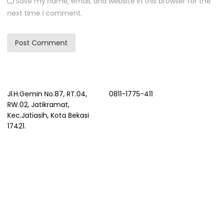
Save my name, email, and website in this browser for the
next time I comment.
Jl.H.Gemin No.87, RT.04,
0811-1775-411
RW.02, Jatikramat,
Kec.Jatiasih, Kota Bekasi
17421.