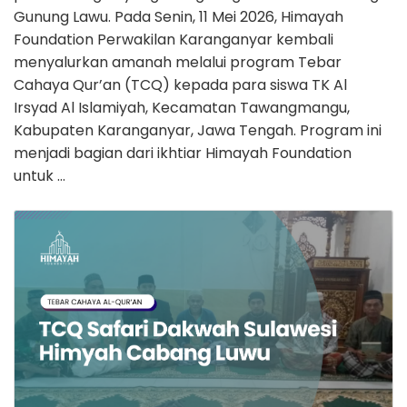
Gunung Lawu. Pada Senin, 11 Mei 2026, Himayah
Foundation Perwakilan Karanganyar kembali
menyalurkan amanah melalui program Tebar
Cahaya Qur’an (TCQ) kepada para siswa TK Al
Irsyad Al Islamiyah, Kecamatan Tawangmangu,
Kabupaten Karanganyar, Jawa Tengah. Program ini
menjadi bagian dari ikhtiar Himayah Foundation
untuk …