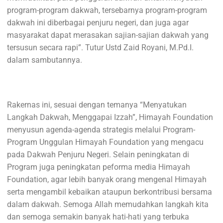
program-program dakwah, tersebarnya program-program
dakwah ini diberbagai penjuru negeri, dan juga agar
masyarakat dapat merasakan sajian-sajian dakwah yang
tersusun secara rapi”. Tutur Ustd Zaid Royani, M.Pd.I.
dalam sambutannya.
Rakernas ini, sesuai dengan temanya “Menyatukan
Langkah Dakwah, Menggapai Izzah”, Himayah Foundation
menyusun agenda-agenda strategis melalui Program-
Program Unggulan Himayah Foundation yang mengacu
pada Dakwah Penjuru Negeri. Selain peningkatan di
Program juga peningkatan peforma media Himayah
Foundation, agar lebih banyak orang mengenal Himayah
serta mengambil kebaikan ataupun berkontribusi bersama
dalam dakwah. Semoga Allah memudahkan langkah kita
dan semoga semakin banyak hati-hati yang terbuka