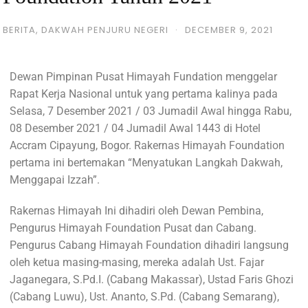
BERITA
,
DAKWAH PENJURU NEGERI
·
DECEMBER 9, 2021
Dewan Pimpinan Pusat Himayah Fundation menggelar
Rapat Kerja Nasional untuk yang pertama kalinya pada
Selasa, 7 Desember 2021 / 03 Jumadil Awal hingga Rabu,
08 Desember 2021 / 04 Jumadil Awal 1443 di Hotel
Accram Cipayung, Bogor. Rakernas Himayah Foundation
pertama ini bertemakan “Menyatukan Langkah Dakwah,
Menggapai Izzah”.
Rakernas Himayah Ini dihadiri oleh Dewan Pembina,
Pengurus Himayah Foundation Pusat dan Cabang.
Pengurus Cabang Himayah Foundation dihadiri langsung
oleh ketua masing-masing, mereka adalah Ust. Fajar
Jaganegara, S.Pd.I. (Cabang Makassar), Ustad Faris Ghozi
(Cabang Luwu), Ust. Ananto, S.Pd. (Cabang Semarang),