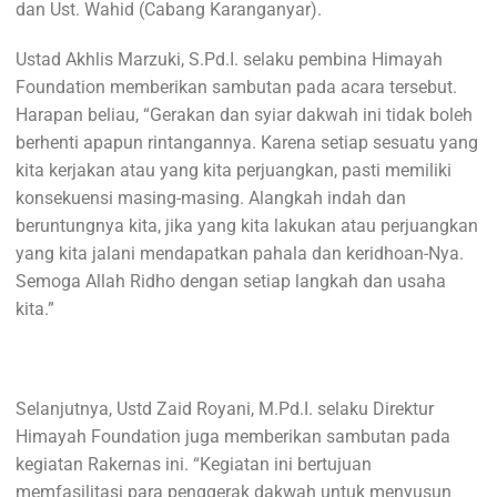
dan Ust. Wahid (Cabang Karanganyar).
Ustad Akhlis Marzuki, S.Pd.I. selaku pembina Himayah
Foundation memberikan sambutan pada acara tersebut.
Harapan beliau, “Gerakan dan syiar dakwah ini tidak boleh
berhenti apapun rintangannya. Karena setiap sesuatu yang
kita kerjakan atau yang kita perjuangkan, pasti memiliki
konsekuensi masing-masing. Alangkah indah dan
beruntungnya kita, jika yang kita lakukan atau perjuangkan
yang kita jalani mendapatkan pahala dan keridhoan-Nya.
Semoga Allah Ridho dengan setiap langkah dan usaha
kita.”
Selanjutnya, Ustd Zaid Royani, M.Pd.I. selaku Direktur
Himayah Foundation juga memberikan sambutan pada
kegiatan Rakernas ini. “Kegiatan ini bertujuan
memfasilitasi para penggerak dakwah untuk menyusun