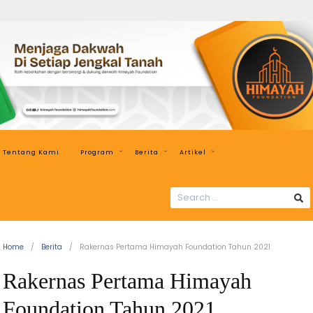
Tentang Kami
Program
Berita
Artikel
Home
Berita
Rakernas Pertama Himayah Foundation Tahun 2021
Rakernas Pertama Himayah
Foundation Tahun 2021