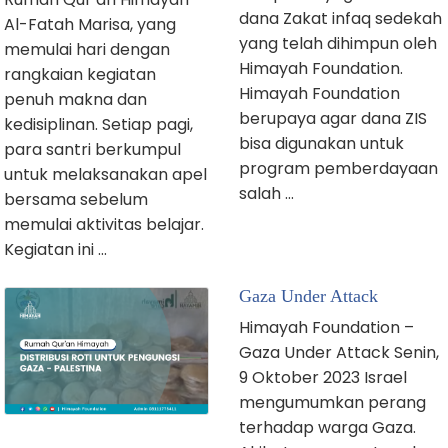
dana Zakat infaq sedekah
Al-Fatah Marisa, yang
yang telah dihimpun oleh
memulai hari dengan
Himayah Foundation.
rangkaian kegiatan
Himayah Foundation
penuh makna dan
berupaya agar dana ZIS
kedisiplinan. Setiap pagi,
bisa digunakan untuk
para santri berkumpul
program pemberdayaan
untuk melaksanakan apel
salah …
bersama sebelum
memulai aktivitas belajar.
Kegiatan ini …
Gaza Under Attack
Himayah Foundation –
Gaza Under Attack Senin,
9 Oktober 2023 Israel
mengumumkan perang
terhadap warga Gaza.