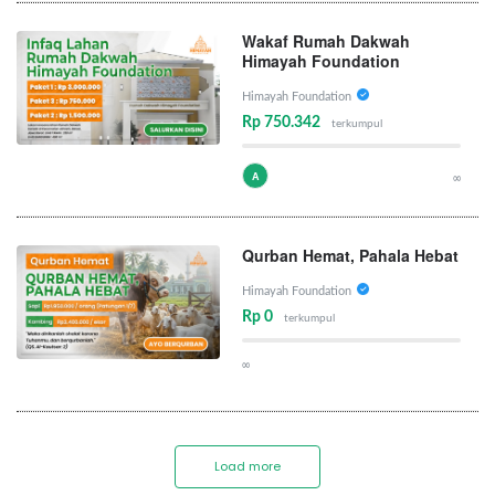
Wakaf Rumah Dakwah
Himayah Foundation
Himayah Foundation
Rp 750.342
terkumpul
A
∞
Qurban Hemat, Pahala Hebat
Himayah Foundation
Rp 0
terkumpul
∞
Load more