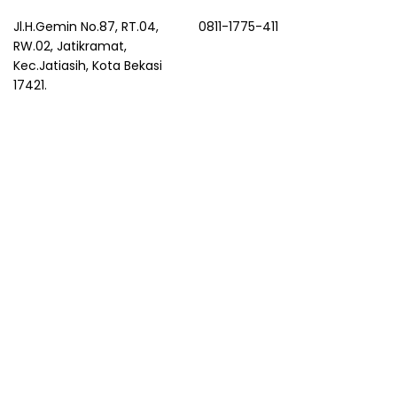
Jl.H.Gemin No.87, RT.04,
0811-1775-411
RW.02, Jatikramat,
Kec.Jatiasih, Kota Bekasi
17421.