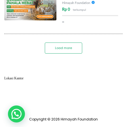
Himayah Foundation
Rp 0
terkumpul
∞
Load more
Lokasi Kantor
Copyright © 2026 Himayah Foundation