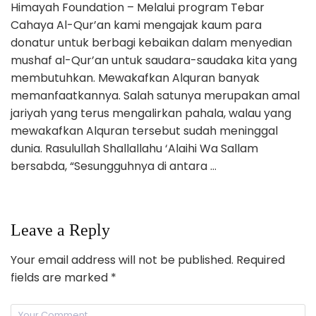
Himayah Foundation – Melalui program Tebar
Cahaya Al-Qur’an kami mengajak kaum para
donatur untuk berbagi kebaikan dalam menyedian
mushaf al-Qur’an untuk saudara-saudaka kita yang
membutuhkan. Mewakafkan Alquran banyak
memanfaatkannya. Salah satunya merupakan amal
jariyah yang terus mengalirkan pahala, walau yang
mewakafkan Alquran tersebut sudah meninggal
dunia. Rasulullah Shallallahu ‘Alaihi Wa Sallam
bersabda, “Sesungguhnya di antara …
Leave a Reply
Your email address will not be published.
Required
fields are marked
*