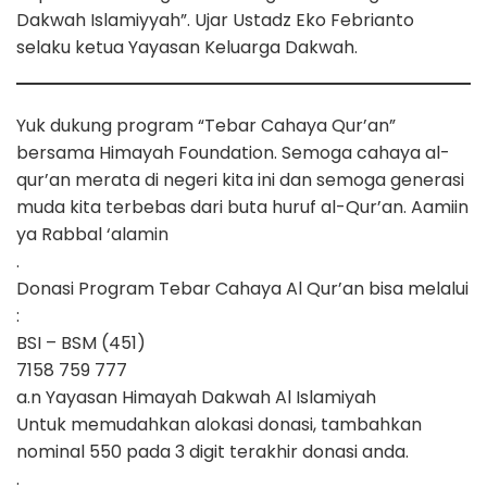
Dakwah Islamiyyah”. Ujar Ustadz Eko Febrianto
selaku ketua Yayasan Keluarga Dakwah.
Yuk dukung program “Tebar Cahaya Qur’an”
bersama Himayah Foundation. Semoga cahaya al-
qur’an merata di negeri kita ini dan semoga generasi
muda kita terbebas dari buta huruf al-Qur’an. Aamiin
ya Rabbal ‘alamin
.
Donasi Program Tebar Cahaya Al Qur’an bisa melalui
:
BSI – BSM (451)
7158 759 777
a.n Yayasan Himayah Dakwah Al Islamiyah
Untuk memudahkan alokasi donasi, tambahkan
nominal 550 pada 3 digit terakhir donasi anda.
.