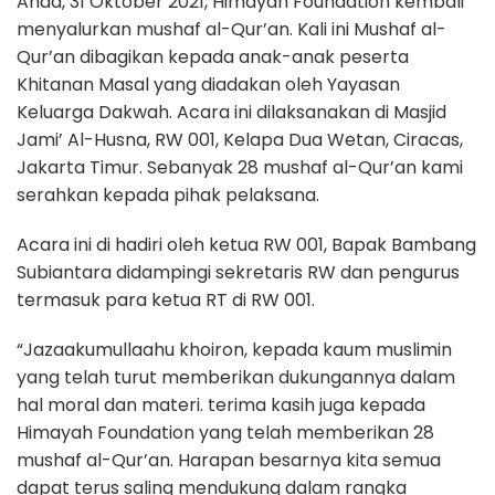
Ahad, 31 Oktober 2021, Himayah Foundation kembali
menyalurkan mushaf al-Qur’an. Kali ini Mushaf al-
Qur’an dibagikan kepada anak-anak peserta
Khitanan Masal yang diadakan oleh Yayasan
Keluarga Dakwah. Acara ini dilaksanakan di Masjid
Jami’ Al-Husna, RW 001, Kelapa Dua Wetan, Ciracas,
Jakarta Timur. Sebanyak 28 mushaf al-Qur’an kami
serahkan kepada pihak pelaksana.
Acara ini di hadiri oleh ketua RW 001, Bapak Bambang
Subiantara didampingi sekretaris RW dan pengurus
termasuk para ketua RT di RW 001.
“Jazaakumullaahu khoiron, kepada kaum muslimin
yang telah turut memberikan dukungannya dalam
hal moral dan materi. terima kasih juga kepada
Himayah Foundation yang telah memberikan 28
mushaf al-Qur’an. Harapan besarnya kita semua
dapat terus saling mendukung dalam rangka