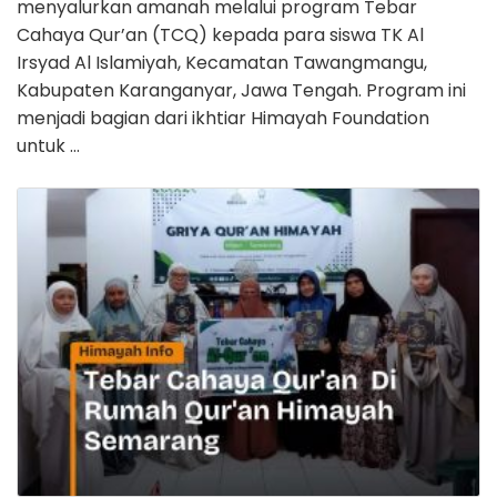
menyalurkan amanah melalui program Tebar
Cahaya Qur’an (TCQ) kepada para siswa TK Al
Irsyad Al Islamiyah, Kecamatan Tawangmangu,
Kabupaten Karanganyar, Jawa Tengah. Program ini
menjadi bagian dari ikhtiar Himayah Foundation
untuk …