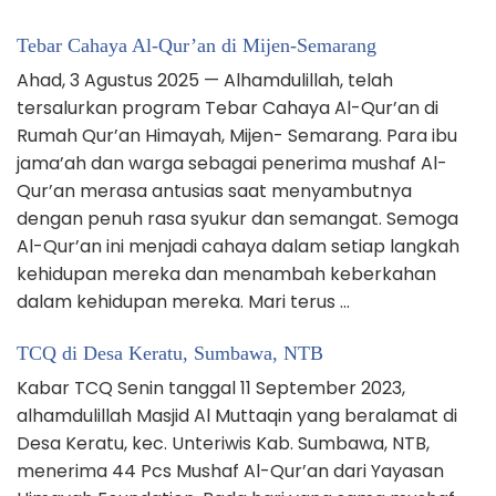
Tebar Cahaya Al-Qur’an di Mijen-Semarang
Ahad, 3 Agustus 2025 — Alhamdulillah, telah
tersalurkan program Tebar Cahaya Al-Qur’an di
Rumah Qur’an Himayah, Mijen- Semarang. Para ibu
jama’ah dan warga sebagai penerima mushaf Al-
Qur’an merasa antusias saat menyambutnya
dengan penuh rasa syukur dan semangat. Semoga
Al-Qur’an ini menjadi cahaya dalam setiap langkah
kehidupan mereka dan menambah keberkahan
dalam kehidupan mereka. Mari terus …
TCQ di Desa Keratu, Sumbawa, NTB
Kabar TCQ Senin tanggal 11 September 2023,
alhamdulillah Masjid Al Muttaqin yang beralamat di
Desa Keratu, kec. Unteriwis Kab. Sumbawa, NTB,
menerima 44 Pcs Mushaf Al-Qur’an dari Yayasan