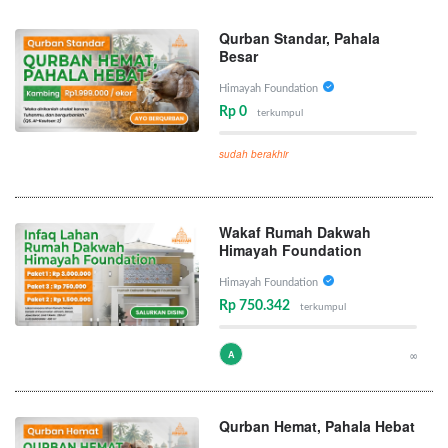
Qurban Standar, Pahala
Besar
Himayah Foundation
Rp 0
terkumpul
sudah berakhir
Wakaf Rumah Dakwah
Himayah Foundation
Himayah Foundation
Rp 750.342
terkumpul
A
∞
Qurban Hemat, Pahala Hebat