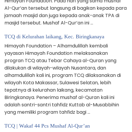
Himayah Foundation. Pada hari yang sama mushaf
Al-Qur’an tersebut langsung di bagikan kepada para
jamaah masjid dan juga kepada anak-anak TPA di
masjid tersebut. Mushaf Al-Qur’an ini …
TCQ di Kelurahan laikang, Kec. Biringkanaya
Himayah Foundation – Alhamdulillah kembali
yayasan Himayah Foundation melaksanakan
progran TCQ atau Tebar Cahaya al-Quran yang
dilakukan di wilayah-wilayah Nusantara, dan
alhamdulillah kali ini, program TCQ dilaksanakan di
wilayah Kota Makassar, Sulawesi Selatan, lebih
tepatnya di kelurahan laikang, kecamatan
Biringkanaya. Penerima mushaf al-Quran kali ini
adalah santri-santri tahfidz Kuttab al-Musabbihin
yang memiliki program tahfidz bagi …
TCQ | Wakaf 44 Pcs Mushaf Al-Qur’an