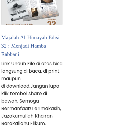
Majalah Al-Himayah Edisi
32 : Menjadi Hamba
Rabbani
Link Unduh File di atas bisa
langsung di baca, di print,
maupun
di download.Jangan lupa
klik tombol share di
bawah, Semoga
Bermanfaat!Terimakasih,
Jazakumullah Khairan,
Barakallahu Fiikum.