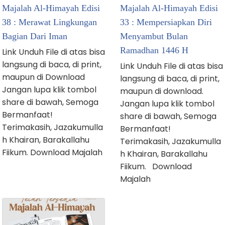
Majalah Al-Himayah Edisi
Majalah Al-Himayah Edisi
38 : Merawat Lingkungan
33 : Mempersiapkan Diri
Bagian Dari Iman
Menyambut Bulan
Ramadhan 1446 H
Link Unduh File di atas bisa
langsung di baca, di print,
Link Unduh File di atas bisa
maupun di Download
langsung di baca, di print,
Jangan lupa klik tombol
maupun di download.
share di bawah, Semoga
Jangan lupa klik tombol
Bermanfaat!
share di bawah, Semoga
Terimakasih, Jazakumulla
Bermanfaat!
h Khairan, Barakallahu
Terimakasih, Jazakumulla
Fiikum. Download Majalah
h Khairan, Barakallahu
Fiikum. Download
Majalah