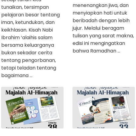
menenangkan jiwa, dan
tunaikan, tersimpan
menyiapkan hati untuk
pelajaran besar tentang
beribadah dengan lebih
iman, ketundukan, dan
jujur. Melalui beragam
keikhlasan. Kisah Nabi
tulisan yang sarat makna,
Ibrahim ‘alaihis salam
edisi ini mengingatkan
bersama keluarganya
bahwa Ramadhan …
bukan sekadar cerita
tentang pengorbanan,
tetapi teladan tentang
bagaimana …