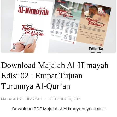
Download Majalah Al-Himayah
Edisi 02 : Empat Tujuan
Turunnya Al-Qur’an
MAJALAH AL-HIMAYAH
·
OCTOBER 19, 2021
Download PDF Majalah Al-Himayahnya di sini :