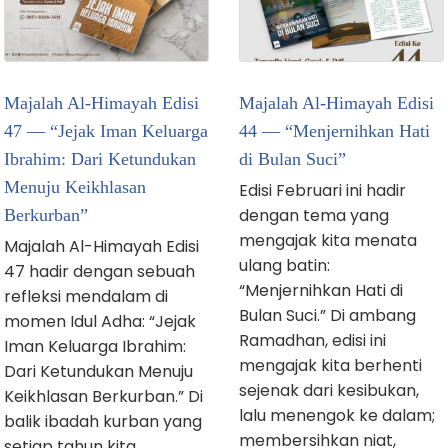
Majalah Al-Himayah Edisi
Majalah Al-Himayah Edisi
47 — “Jejak Iman Keluarga
44 — “Menjernihkan Hati
Ibrahim: Dari Ketundukan
di Bulan Suci”
Menuju Keikhlasan
Edisi Februari ini hadir
dengan tema yang
Berkurban”
mengajak kita menata
Majalah Al-Himayah Edisi
ulang batin:
47 hadir dengan sebuah
“Menjernihkan Hati di
refleksi mendalam di
Bulan Suci.” Di ambang
momen Idul Adha: “Jejak
Ramadhan, edisi ini
Iman Keluarga Ibrahim:
mengajak kita berhenti
Dari Ketundukan Menuju
sejenak dari kesibukan,
Keikhlasan Berkurban.” Di
lalu menengok ke dalam;
balik ibadah kurban yang
membersihkan niat,
setiap tahun kita