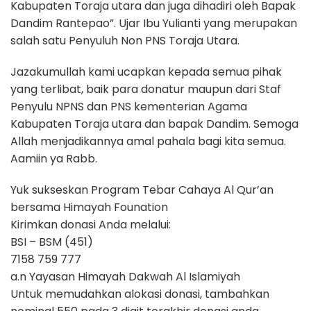
Kabupaten Toraja utara dan juga dihadiri oleh Bapak
Dandim Rantepao”. Ujar Ibu Yulianti yang merupakan
salah satu Penyuluh Non PNS Toraja Utara.
Jazakumullah kami ucapkan kepada semua pihak
yang terlibat, baik para donatur maupun dari Staf
Penyulu NPNS dan PNS kementerian Agama
Kabupaten Toraja utara dan bapak Dandim. Semoga
Allah menjadikannya amal pahala bagi kita semua.
Aamiin ya Rabb.
Yuk sukseskan Program Tebar Cahaya Al Qur’an
bersama Himayah Founation
Kirimkan donasi Anda melalui:
BSI – BSM (451)
7158 759 777
a.n Yayasan Himayah Dakwah Al Islamiyah
Untuk memudahkan alokasi donasi, tambahkan