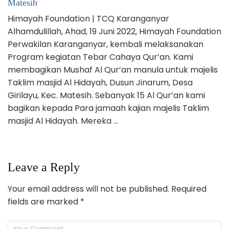
Matesih
Himayah Foundation | TCQ Karanganyar
Alhamdulillah, Ahad, 19 Juni 2022, Himayah Foundation
Perwakilan Karanganyar, kembali melaksanakan
Program kegiatan Tebar Cahaya Qur’an. Kami
membagikan Mushaf Al Qur’an manula untuk majelis
Taklim masjid Al Hidayah, Dusun Jinarum, Desa
Girilayu, Kec. Matesih. Sebanyak 15 Al Qur’an kami
bagikan kepada Para jamaah kajian majelis Taklim
masjid Al Hidayah. Mereka …
Leave a Reply
Your email address will not be published.
Required
fields are marked
*