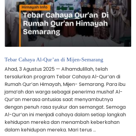
Tebar Cahaya Al-Qur’an di Mijen-Semarang
Ahad, 3 Agustus 2025 — Alhamdulillah, telah
tersalurkan program Tebar Cahaya Al-Qur’an di
Rumah Qur’an Himayah, Mijen- Semarang. Para ibu
jama’ah dan warga sebagai penerima mushaf Al-
Qur’an merasa antusias saat menyambutnya
dengan penuh rasa syukur dan semangat. Semoga
Al-Qur’an ini menjadi cahaya dalam setiap langkah
kehidupan mereka dan menambah keberkahan
dalam kehidupan mereka. Mari terus …