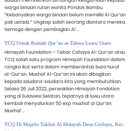
adalah memberikan bimbingan keagamaan kepada
warga binaan rutan wanita Pondok Bambu.
“Kebanyakan warga binaan belum memiliki Al Qur’an
pak ustadz.” Ungkap salah seorang diantara mereka.
Semoga dengan pembagian Al …
TCQ Untuk Rumah Qur’an at-Takwa Luwu Utara
Himayah Foundation – Tebar Cahaya Al-Qur’an atau
TCQ salah satu program Himayah Foundation dalam
rangka ikut serta dalam memberantas buta huruf
al-Qur’an. Mushaf Al-Qur’an ini akan dibagikan
kepada saudara-saudara kita yang membutuhkan.
Selasa 26 Juli 2022, perwakilan Himayah Fondation
yang di Sulawesi Selatan, tepatnya di luwu utara
kembali menyalurkan 50 exp mushaf al Qur’an.
Mushaf …
TCQ Di Majelis Taklim Al Hidayah Desa Girilayu, Kec.