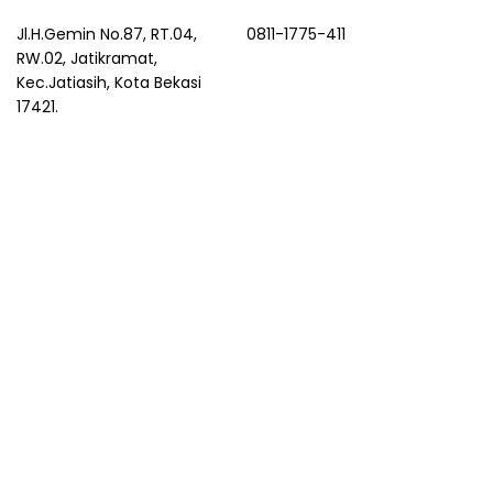
Jl.H.Gemin No.87, RT.04,
0811-1775-411
RW.02, Jatikramat,
Kec.Jatiasih, Kota Bekasi
17421.