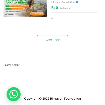
Himayah Foundation
Rp 0
terkumpul
∞
Load more
Lokasi Kantor
Copyright © 2026 Himayah Foundation