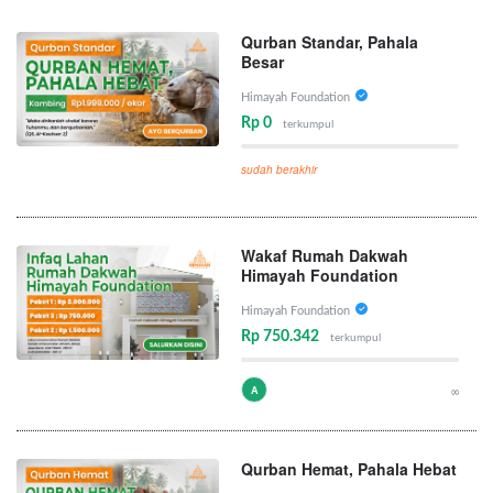
Qurban Standar, Pahala
Besar
Himayah Foundation
Rp 0
terkumpul
sudah berakhir
Wakaf Rumah Dakwah
Himayah Foundation
Himayah Foundation
Rp 750.342
terkumpul
A
∞
Qurban Hemat, Pahala Hebat