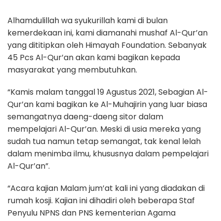
Alhamdulillah wa syukurillah kami di bulan
kemerdekaan ini, kami diamanahi mushaf Al-Qur’an
yang dititipkan oleh Himayah Foundation. Sebanyak
45 Pcs Al-Qur’an akan kami bagikan kepada
masyarakat yang membutuhkan.
“Kamis malam tanggal 19 Agustus 2021, Sebagian Al-
Qur’an kami bagikan ke Al-Muhajirin yang luar biasa
semangatnya daeng-daeng sitor dalam
mempelajari Al-Qur’an. Meski di usia mereka yang
sudah tua namun tetap semangat, tak kenal lelah
dalam menimba ilmu, khususnya dalam pempelajari
Al-Qur’an”.
“Acara kajian Malam jum’at kali ini yang diadakan di
rumah kosji. Kajian ini dihadiri oleh beberapa Staf
Penyulu NPNS dan PNS kementerian Agama