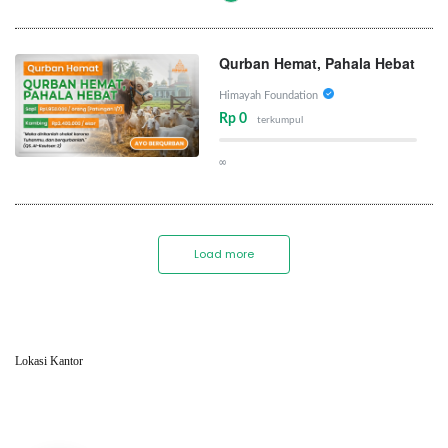
Qurban Hemat, Pahala Hebat
Himayah Foundation
Rp 0
terkumpul
∞
Load more
Lokasi Kantor