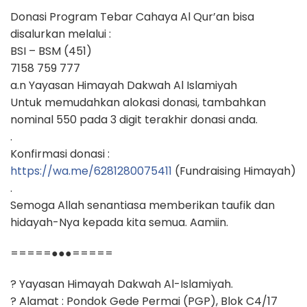
Donasi Program Tebar Cahaya Al Qur’an bisa
disalurkan melalui :
BSI – BSM (451)
7158 759 777
a.n Yayasan Himayah Dakwah Al Islamiyah
Untuk memudahkan alokasi donasi, tambahkan
nominal 550 pada 3 digit terakhir donasi anda.
.
Konfirmasi donasi :
https://wa.me/6281280075411
(Fundraising Himayah)
.
Semoga Allah senantiasa memberikan taufik dan
hidayah-Nya kepada kita semua. Aamiin.
=====●●●=====
? Yayasan Himayah Dakwah Al-Islamiyah.
? Alamat : Pondok Gede Permai (PGP), Blok C4/17