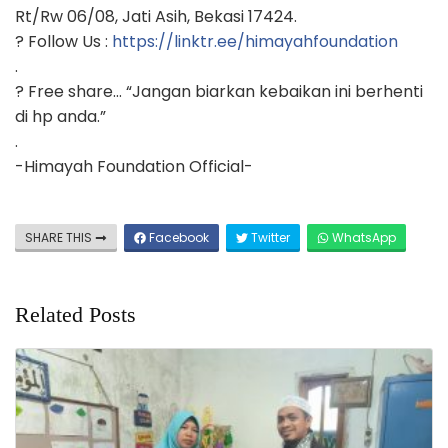
Rt/Rw 06/08, Jati Asih, Bekasi 17424.
? Follow Us :
https://linktr.ee/himayahfoundation
.
? Free share… “Jangan biarkan kebaikan ini berhenti
di hp anda.”
.
-Himayah Foundation Official-
SHARE THIS
Facebook
Twitter
WhatsApp
Related Posts