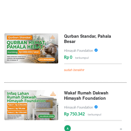
Qurban Standar, Pahala
Besar
Himayah Foundation
Rp 0
terkumpul
sudah berakhir
Wakaf Rumah Dakwah
Himayah Foundation
Himayah Foundation
Rp 750.342
terkumpul
A
∞