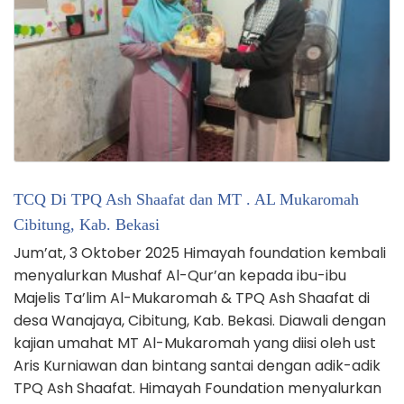
TCQ Di TPQ Ash Shaafat dan MT . AL Mukaromah
Cibitung, Kab. Bekasi
Jum’at, 3 Oktober 2025 Himayah foundation kembali
menyalurkan Mushaf Al-Qur’an kepada ibu-ibu
Majelis Ta’lim Al-Mukaromah & TPQ Ash Shaafat di
desa Wanajaya, Cibitung, Kab. Bekasi. Diawali dengan
kajian umahat MT Al-Mukaromah yang diisi oleh ust
Aris Kurniawan dan bintang santai dengan adik-adik
TPQ Ash Shaafat. Himayah Foundation menyalurkan