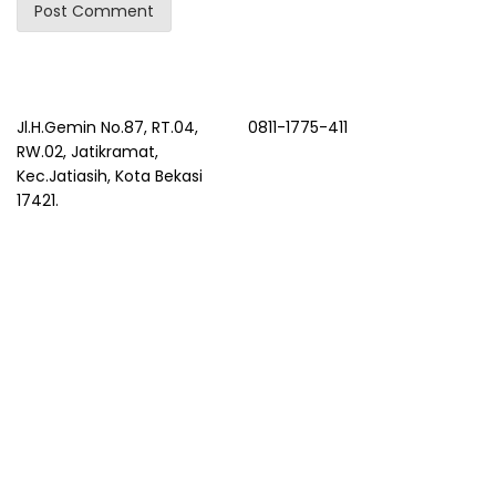
Jl.H.Gemin No.87, RT.04,
0811-1775-411
RW.02, Jatikramat,
Kec.Jatiasih, Kota Bekasi
17421.