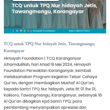
TCQ untuk TPQ Nur hidayah Jetis, Tawangmangu,
Karangayar
Himayah Foundation | TCQ Karanganyar
Alhamdulillah, hari Ahad 19 Mei 2024, Himayah
Foundation Perwakilan Karanganyar, kembali
melaksanakan Program kegiatan Tebar Cahaya
Qur’an, dengan membagikan Mushaf Al Qur’an,
kepada Santri TPQ Nur hidayah, Jetis Rt 01 Rw 01,
Kalisoro, Tawangmangu, Karanganyar, sebanyak 16
Al Qur’an dibagikan kpd Santri TPQ, para
pembimbing menyampaikan apresiasi dan