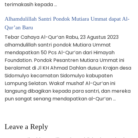
terimakasih kepada …
Alhamdulillah Santri Pondok Mutiara Ummat dapat Al-
Qur’an Baru
Tebar Cahaya Al-Qur’an Rabu, 23 Agustus 2023
alhamdulillah santri pondok Mutiara Ummat
mendapatkan 50 Pcs Al-Qur’an dari Himayah
Foundation. Pondok Pesantren Mutiara Ummat ini
beralamat di Jl KH Ahmad Dahlan dusun Krajan desa
Sidomulyo kecamatan Sidomulyo kabupaten
Lampung Selatan. Wakaf mushaf Al-Qur’an ini
langsung dibagikan kepada para santri, dan mereka
pun sangat senang mendapatkan al-Qur’an …
Leave a Reply