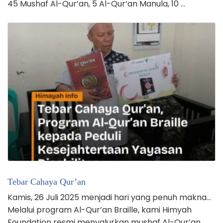
45 Mushaf Al-Qur’an, 5 Al-Qur’an Manula, 10 …
Tebar Cahaya Qur’an
Kamis, 26 Juli 2025 menjadi hari yang penuh makna…
Melalui program Al-Qur’an Braille, kami Himyah
Foundation resmi menyalurkan mushaf Al-Qur’an