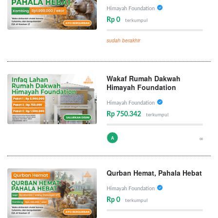
Himayah Foundation
Rp 0
terkumpul
sudah berakhir
Wakaf Rumah Dakwah
Himayah Foundation
Himayah Foundation
Rp 750.342
terkumpul
A
∞
Qurban Hemat, Pahala Hebat
Himayah Foundation
Rp 0
terkumpul