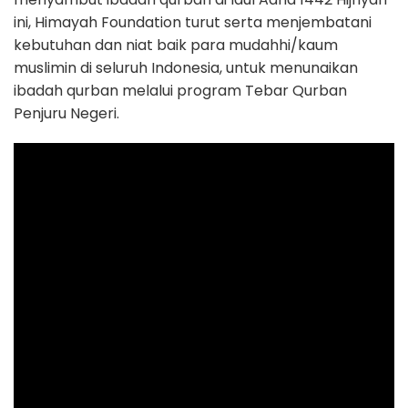
ini, Himayah Foundation turut serta menjembatani
kebutuhan dan niat baik para mudahhi/kaum
muslimin di seluruh Indonesia, untuk menunaikan
ibadah qurban melalui program Tebar Qurban
Penjuru Negeri.