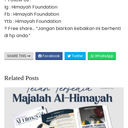
Ig : Himayah Foundation
Fb : Himayah Foundation
Ytb : Himayah Foundation
? Free share… “Jangan biarkan kebaikan ini berhenti
di hp anda.”
SHARE THIS
Facebook
Twitter
WhatsApp
Related Posts