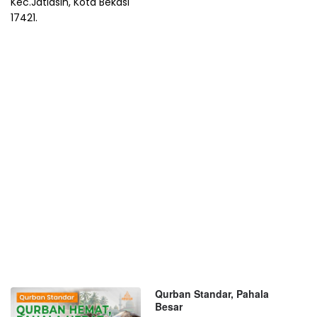
Kec.Jatiasih, Kota Bekasi
17421.
Qurban Standar, Pahala
Besar