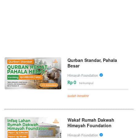
Qurban Standar, Pahala
Besar
Himayah Foundation
Rp 0
terkumpul
sudah berakhir
Wakaf Rumah Dakwah
Himayah Foundation
Himayah Foundation