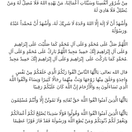
مِنْ شُرُوْرِ أَنْفُسِنَا وَسَيِّئَاتِ أَعْمَالِنَا، مَنْ يَهْدِهِ اللهُ فَلَا مُضِلَّ لَهُ وَمَنْ
يُضْلِلْ فَلَا هَادِيَ لَهُ.
وَأَشْهَدُ أَنْ لَا إِلَهَ إِلَّا اللهُ وَحْدَهُ لَا شَرِيْكَ لَهُ، وَأَشْهَدُ أَنَّ مُحمَّداً عَبْدُهُ
وَرَسُوْلُهُ.
اللَّهُمَّ صَلِّ عَلَى مُحَمَّدٍ وَعَلَى آلِ مُحَمَّدٍ كَمَا صَلَّيْتَ عَلَى إِبْرَاهِيمَ
وَعَلَى آلِ إِبْرَاهِيمَ إِنَّكَ حَمِيدٌ مَجِيدٌ اللَّهُمَّ بَارِكْ عَلَى مُحَمَّدٍ وَعَلَى آلِ
مُحَمَّدٍ كَمَا بَارَكْتَ عَلَى إِبْرَاهِيمَ وَعَلَى آلِ إِبْرَاهِيمَ إِنَّكَ حَمِيدٌ مَجِيدٌ.
قال الله تعالى: يَاأَيُّهَا النَّاسُ اتَّقُوا رَبَّكُمُ الَّذِي خَلَقَكُمْ مِنْ نَفْسٍ
وَاحِدَةٍ وَخَلَقَ مِنْهَا زَوْجَهَا وَبَثَّ مِنْهُمَا رِجَالًا كَثِيرًا وَنِسَاءً وَاتَّقُوا اللَّهَ
الَّذِي تَسَاءَلُونَ بِهِ وَالْأَرْحَامَ إِنَّ اللَّهَ كَانَ عَلَيْكُمْ رَقِيبًا
يَاأَيُّهَا الَّذِينَ آمَنُوا اتَّقُوا اللَّهَ حَقَّ تُقَاتِهِ وَلَا تَمُوتُنَّ إِلَّا وَأَنْتُمْ مُسْلِمُونَ
يَاأَيُّهَا الَّذِينَ آمَنُوا اتَّقُوا اللَّهَ وَقُولُوا قَوْلًا سَدِيدًا يُصْلِحْ لَكُمْ أَعْمَالَكُمْ
وَيَغْفِرْ لَكُمْ ذُنُوبَكُمْ وَمَنْ يُطِعِ اللَّهَ وَرَسُولَهُ فَقَدْ فَازَ فَوْزًا عَظِيمًا