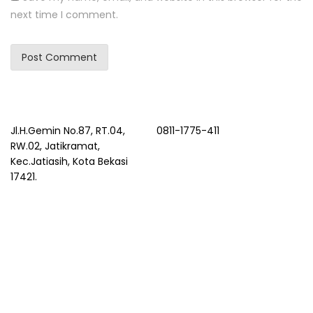
next time I comment.
Jl.H.Gemin No.87, RT.04,
0811-1775-411
RW.02, Jatikramat,
Kec.Jatiasih, Kota Bekasi
17421.