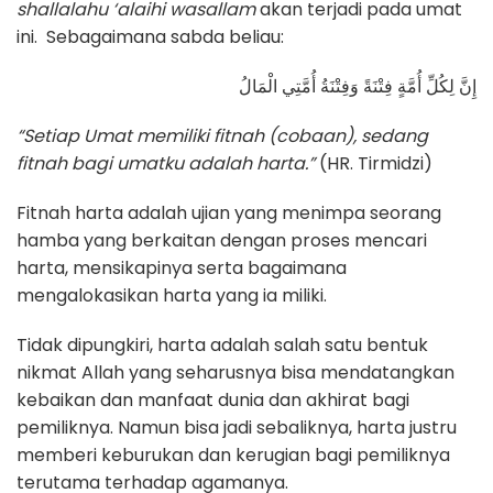
shallalahu ‘alaihi wasallam
akan terjadi pada umat
ini. Sebagaimana sabda beliau:
إِنَّ لِكُلِّ أُمَّةٍ فِتْنَةً وَفِتْنَةُ أُمَّتِي الْمَالُ
“Setiap Umat memiliki fitnah (cobaan), sedang
fitnah bagi umatku adalah harta.”
(HR. Tirmidzi)
Fitnah harta adalah ujian yang menimpa seorang
hamba yang berkaitan dengan proses mencari
harta, mensikapinya serta bagaimana
mengalokasikan harta yang ia miliki.
Tidak dipungkiri, harta adalah salah satu bentuk
nikmat Allah yang seharusnya bisa mendatangkan
kebaikan dan manfaat dunia dan akhirat bagi
pemiliknya. Namun bisa jadi sebaliknya, harta justru
memberi keburukan dan kerugian bagi pemiliknya
terutama terhadap agamanya.