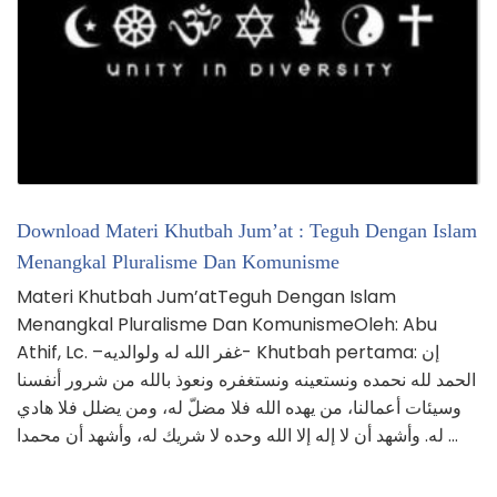
Download Materi Khutbah Jum’at : Teguh Dengan Islam
Menangkal Pluralisme Dan Komunisme
Materi Khutbah Jum’atTeguh Dengan Islam
Menangkal Pluralisme Dan KomunismeOleh: Abu
Athif, Lc. –غفر الله له ولوالديه- Khutbah pertama: إن
الحمد لله نحمده ونستعينه ونستغفره ونعوذ بالله من شرور أنفسنا
وسيئات أعمالنا، من يهده الله فلا مضلّ له، ومن يضلل فلا هادي
له. وأشهد أن لا إله إلا الله وحده لا شريك له، وأشهد أن محمدا …