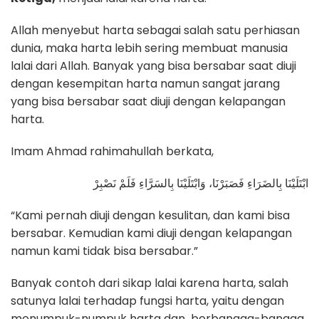
Allah menyebut harta sebagai salah satu perhiasan
dunia, maka harta lebih sering membuat manusia
lalai dari Allah. Banyak yang bisa bersabar saat diuji
dengan kesempitan harta namun sangat jarang
yang bisa bersabar saat diuji dengan kelapangan
harta.
Imam Ahmad rahimahullah berkata,
ابْتَلَيْنَا بِالضَرَاءِ فَصَبَرْنَا، وَابْتَلَيْنَا بِالسَرَّاءِ فَلَمْ نَصْبِرْ
“Kami pernah diuji dengan kesulitan, dan kami bisa
bersabar. Kemudian kami diuji dengan kelapangan
namun kami tidak bisa bersabar.”
Banyak contoh dari sikap lalai karena harta, salah
satunya lalai terhadap fungsi harta, yaitu dengan
menumpuk-numpuk harta dan berbangga-bangga