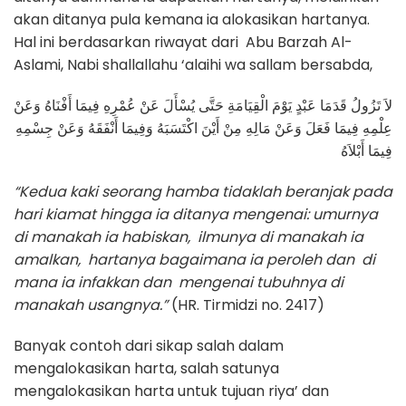
akan ditanya pula kemana ia alokasikan hartanya.
Hal ini berdasarkan riwayat dari Abu Barzah Al-
Aslami, Nabi shallallahu ‘alaihi wa sallam bersabda,
لاَ تَزُولُ قَدَمَا عَبْدٍ يَوْمَ الْقِيَامَةِ حَتَّى يُسْأَلَ عَنْ عُمْرِهِ فِيمَا أَفْنَاهُ وَعَنْ
عِلْمِهِ فِيمَا فَعَلَ وَعَنْ مَالِهِ مِنْ أَيْنَ اكْتَسَبَهُ وَفِيمَا أَنْفَقَهُ وَعَنْ جِسْمِهِ
فِيمَا أَبْلاَهُ
“Kedua kaki seorang hamba tidaklah beranjak pada
hari kiamat hingga ia ditanya mengenai: umurnya
di manakah ia habiskan, ilmunya di manakah ia
amalkan, hartanya bagaimana ia peroleh dan di
mana ia infakkan dan mengenai tubuhnya di
manakah usangnya.”
(HR. Tirmidzi no. 2417)
Banyak contoh dari sikap salah dalam
mengalokasikan harta, salah satunya
mengalokasikan harta untuk tujuan riya’ dan