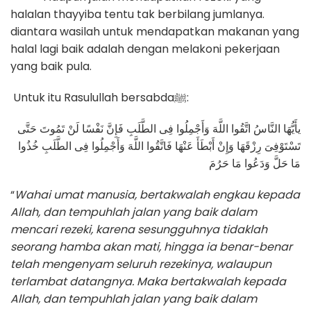
halalan thayyiba tentu tak berbilang jumlanya.
diantara wasilah untuk mendapatkan makanan yang
halal lagi baik adalah dengan melakoni pekerjaan
yang baik pula.
Untuk itu Rasulullah bersabdaﷺ:
يأَيُّهَا النَّاسُ اتَّقُوا اللَّهَ وَأَجْمِلُوا فِى الطَّلَبِ فَإِنَّ نَفْسًا لَنْ تَمُوتَ حَتَّى
تَسْتَوْفِىَ رِزْقَهَا وَإِنْ أَبْطَأَ عَنْهَا فَاتَّقُوا اللَّهَ وَأَجْمِلُوا فِى الطَّلَبِ خُذُوا
مَا حَلَّ وَدَعُوا مَا حَرُمَ
“
Wahai umat manusia, bertakwalah engkau kepada
Allah, dan tempuhlah jalan yang baik dalam
mencari rezeki, karena sesungguhnya tidaklah
seorang hamba akan mati, hingga ia benar-benar
telah mengenyam seluruh rezekinya, walaupun
terlambat datangnya. Maka bertakwalah kepada
Allah, dan tempuhlah jalan yang baik dalam