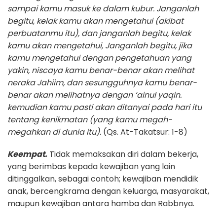
sampai kamu masuk ke dalam kubur. Janganlah
begitu, kelak kamu akan mengetahui (akibat
perbuatanmu itu), dan janganlah begitu, kelak
kamu akan mengetahui, Janganlah begitu, jika
kamu mengetahui dengan pengetahuan yang
yakin, niscaya kamu benar-benar akan melihat
neraka Jahiim, dan sesungguhnya kamu benar-
benar akan melihatnya dengan ‘ainul yaqin.
kemudian kamu pasti akan ditanyai pada hari itu
tentang kenikmatan (yang kamu megah-
megahkan di dunia itu).
(Qs. At-Takatsur: 1-8)
Keempat.
Tidak memaksakan diri dalam bekerja,
yang berimbas kepada kewajiban yang lain
ditinggalkan, sebagai contoh; kewajiban mendidik
anak, bercengkrama dengan keluarga, masyarakat,
maupun kewajiban antara hamba dan Rabbnya.