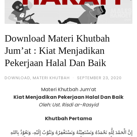
Download Materi Khutbah
Jum’at : Kiat Menjadikan
Pekerjaan Halal Dan Baik
DOWNLOAD
,
MATERI KHUTBAH
·
SEPTEMBER 23, 2020
Materi Khutbah Jum’at
Kiat Menjadikan Pekerjaan Halal Dan Baik
Oleh: Ust. Risdi ar-Rasyid
Khutbah Pertama
إِنَّ الْحَمْدَ لِلَّهِ نَحْمَدُهُ وَنَسْتَعِيْنُهُ وَنَسْتَغْفِرُهُ وَنَتُوْبُ إِلَيْهِ، وَنَعُوْذُ بِاللهِ