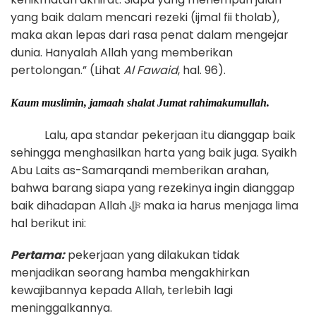
yang baik dalam mencari rezeki (ijmal fii tholab),
maka akan lepas dari rasa penat dalam mengejar
dunia. Hanyalah Allah yang memberikan
pertolongan.” (Lihat
Al Fawaid
, hal. 96).
Kaum muslimin, jamaah shalat Jumat rahimakumullah.
Lalu, apa standar pekerjaan itu dianggap baik
sehingga menghasilkan harta yang baik juga. Syaikh
Abu Laits as-Samarqandi memberikan arahan,
bahwa barang siapa yang rezekinya ingin dianggap
baik dihadapan Allah ﷻ maka ia harus menjaga lima
hal berikut ini:
Pertama:
pekerjaan yang dilakukan tidak
menjadikan seorang hamba mengakhirkan
kewajibannya kepada Allah, terlebih lagi
meninggalkannya.