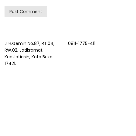
Jl.H.Gemin No.87, RT.04,
0811-1775-411
RW.02, Jatikramat,
Kec.Jatiasih, Kota Bekasi
17421.