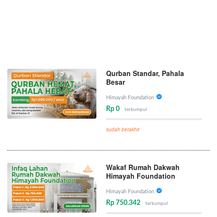
Qurban Standar, Pahala
Besar
Himayah Foundation
Rp 0
terkumpul
sudah berakhir
Wakaf Rumah Dakwah
Himayah Foundation
Himayah Foundation
Rp 750.342
terkumpul