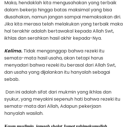
Maka, hendaklah kita mengusahakan yang terbaik
dalam bekerja hingga batas maksimal yang bisa
diusahakan, namun jangan sampai memaksakan diri.
Jika kita merasa telah melakukan yang terbaik maka
hal terakhir adalah bertawakal kepada Allah Swt,
ikhlas dan serahkan hasil akhir kepada-Nya.
Kelima.
Tidak menganggap bahwa rezeki itu
semata-mata hasil usaha, akan tetapi harus
menyadari bahwa rezeki itu berasal dari Allah Swt,
dan usaha yang dijalankan itu hanyalah sebagai
sebab
.
Dan ini adalah sifat dari mukmin yang ikhlas dan
syukur, yang meyakini sepenuh hati bahwa rezeki itu
semata-mata dari Allah, Adapun pekerjaan
hanyalah wasilah.
Kaum muslimin, jamaah shalat Jumat rahimakumullah.