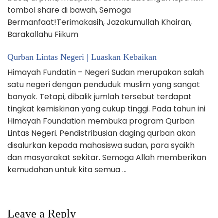
tombol share di bawah, Semoga
Bermanfaat!Terimakasih, Jazakumullah Khairan,
Barakallahu Fiikum
Qurban Lintas Negeri | Luaskan Kebaikan
Himayah Fundatin – Negeri Sudan merupakan salah
satu negeri dengan penduduk muslim yang sangat
banyak. Tetapi, dibalik jumlah tersebut terdapat
tingkat kemiskinan yang cukup tinggi. Pada tahun ini
Himayah Foundation membuka program Qurban
Lintas Negeri. Pendistribusian daging qurban akan
disalurkan kepada mahasiswa sudan, para syaikh
dan masyarakat sekitar. Semoga Allah memberikan
kemudahan untuk kita semua …
Leave a Reply