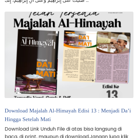
صَلَّيْتَ عَلَى إِبْرَاهِيْمَ وَعَلَى آلِ إِبْرَاهِيْمَ، إِنَّكَ …
Download Majalah Al-Himayah Edisi 13 : Menjadi Da’i
Hingga Setelah Mati
Download Link Unduh File di atas bisa langsung di
baca, di print, maupun di download.Jangan lupa klik