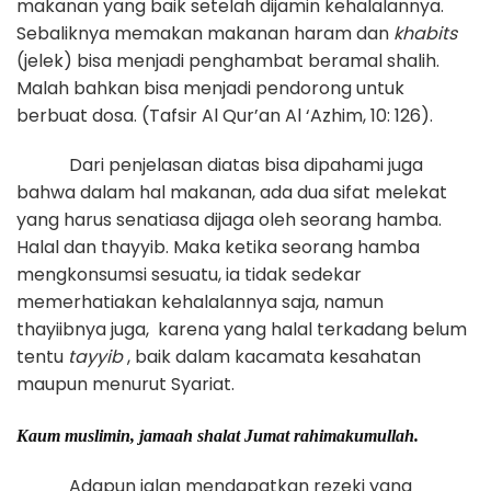
makanan yang baik setelah dijamin kehalalannya.
Sebaliknya memakan makanan haram dan
khabits
(jelek) bisa menjadi penghambat beramal shalih.
Malah bahkan bisa menjadi pendorong untuk
berbuat dosa. (Tafsir Al Qur’an Al ‘Azhim, 10: 126).
Dari penjelasan diatas bisa dipahami juga
bahwa dalam hal makanan, ada dua sifat melekat
yang harus senatiasa dijaga oleh seorang hamba.
Halal dan thayyib. Maka ketika seorang hamba
mengkonsumsi sesuatu, ia tidak sedekar
memerhatiakan kehalalannya saja, namun
thayiibnya juga, karena yang halal terkadang belum
tentu
tayyib
, baik dalam kacamata kesahatan
maupun menurut Syariat.
Kaum muslimin, jamaah shalat Jumat rahimakumullah.
Adapun jalan mendapatkan rezeki yang