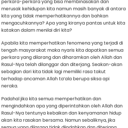
perkara-perkara yang bisa membinasakan dan
merusak kehidupan kita namun masih banyak di antara
kita yang tidak memperhatikannya dan bahkan
mengacuhkannya? Apa yang kiranya pantas untuk kita
katakan dalam menilai diri kita?
Apabila kita memperhatikan fenomena yang terjadi di
tengah masyarakat maka nyaris kita dapatkan semua
perkara yang dilarang dan diharamkan oleh Allah dan
Rasul-Nya telah dilanggar dan diterjang. Seakan-akan
sebagian dari kita tidak lagi memiliki rasa takut
terhadap ancaman Allah ta’ala berupa siksa api
neraka.
Padahal jika kita semua memperhatikan dan
mengindahkan apa yang diperintahkan oleh Allah dan
Rasul-Nya tentunya kebaikan dan kenyamanan hidup
akan kita rasakan bersama. Namun sebaliknya, jika
semua yang dilarang tidak diindahkan dan diterjang