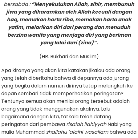
bersabda :
“Menyekutukan Allah, sihir, membunuh
jiwa yang diharamkan oleh Allah kecuali dengan
haq, memakan harta riba, memakan harta anak
yatim, melarikan diri dari perang dan menuduh
berzina wanita yang menjaga diri yang beriman
yang lalai dari (zina)”.
(HR. Bukhari dan Muslim)
Apa kiranya yang akan kita katakan jikalau ada orang
yang telah diberitahu bahwa di depannya ada jurang
yang begitu dalam namun dirinya tetap melangkah ke
depan sembari tidak memperhatikan peringatan?
Tentunya semua akan menilai orang tersebut adalah
orang yang tidak menggunakan akalnya. Lalu
bagaimana dengan kita, tatkala telah datang
peringatan dari pembawa
risalah ilahiyyah
Nabi yang
mulia Muhammad
shallahu ‘alaihi wasallam
bahwa ada