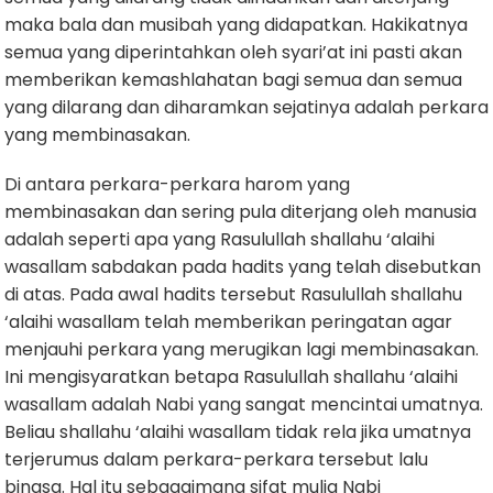
maka bala dan musibah yang didapatkan. Hakikatnya
semua yang diperintahkan oleh syari’at ini pasti akan
memberikan kemashlahatan bagi semua dan semua
yang dilarang dan diharamkan sejatinya adalah perkara
yang membinasakan.
Di antara perkara-perkara harom yang
membinasakan dan sering pula diterjang oleh manusia
adalah seperti apa yang Rasulullah shallahu ‘alaihi
wasallam sabdakan pada hadits yang telah disebutkan
di atas. Pada awal hadits tersebut Rasulullah shallahu
‘alaihi wasallam telah memberikan peringatan agar
menjauhi perkara yang merugikan lagi membinasakan.
Ini mengisyaratkan betapa Rasulullah shallahu ‘alaihi
wasallam adalah Nabi yang sangat mencintai umatnya.
Beliau shallahu ‘alaihi wasallam tidak rela jika umatnya
terjerumus dalam perkara-perkara tersebut lalu
binasa. Hal itu sebagaimana sifat mulia Nabi