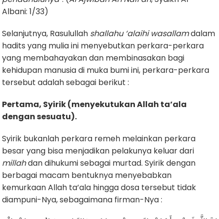
Albani: 1/33)
Selanjutnya, Rasulullah
shallahu ‘alaihi wasallam
dalam
hadits yang mulia ini menyebutkan perkara-perkara
yang membahayakan dan membinasakan bagi
kehidupan manusia di muka bumi ini, perkara-perkara
tersebut adalah sebagai berikut :
Pertama,
Syirik (menyekutukan Allah ta’ala
dengan sesuatu).
Syirik bukanlah perkara remeh melainkan perkara
besar yang bisa menjadikan pelakunya keluar dari
millah
dan dihukumi sebagai murtad. Syirik dengan
berbagai macam bentuknya menyebabkan
kemurkaan Allah ta’ala hingga dosa tersebut tidak
diampuni-Nya, sebagaimana firman-Nya :