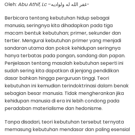
Oleh:
Abu Athif, Lc
–غفر الله له ولواديه-
Berbicara tentang kebutuhan hidup sebagai
manusia, seringnya kita dihadapkan pada tiga
macam bentuk kebutuhan; primer, sekunder dan
tertier. Mengurai kebutuhan primer yang menjadi
sandaran utama dan pokok kehidupan seringnya
hanya terbatas pada pangan, sandang dan papan.
Penjelasan tentang masalah kebutuhan seperti ini
sudah sering kita dapatkan di jenjang pendidikan
dasar bahkan hingga perguruan tinggi. Teori
kebutuhan ini kemudian terindoktrinasi dalam benak
sebagian besar manusia. Tidak mengherankan jika
kehidupan manusia di era ini lebih condong pada
peradaban materialisme dan hedonisme.
Tanpa disadari, teori kebutuhan tersebut ternyata
memasung kebutuhan mendasar dan paling esensial