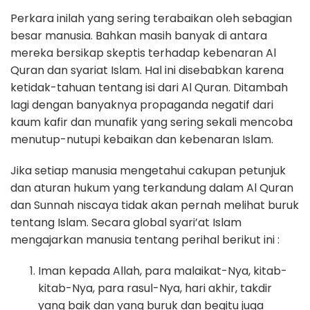
Perkara inilah yang sering terabaikan oleh sebagian
besar manusia. Bahkan masih banyak di antara
mereka bersikap skeptis terhadap kebenaran Al
Quran dan syariat Islam. Hal ini disebabkan karena
ketidak-tahuan tentang isi dari Al Quran. Ditambah
lagi dengan banyaknya propaganda negatif dari
kaum kafir dan munafik yang sering sekali mencoba
menutup-nutupi kebaikan dan kebenaran Islam.
Jika setiap manusia mengetahui cakupan petunjuk
dan aturan hukum yang terkandung dalam Al Quran
dan Sunnah niscaya tidak akan pernah melihat buruk
tentang Islam. Secara global syari’at Islam
mengajarkan manusia tentang perihal berikut ini :
Iman kepada Allah, para malaikat-Nya, kitab-
kitab-Nya, para rasul-Nya, hari akhir, takdir
yang baik dan yang buruk dan begitu juga