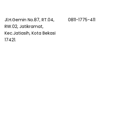
Jl.H.Gemin No.87, RT.04,
0811-1775-411
RW.02, Jatikramat,
Kec.Jatiasih, Kota Bekasi
17421.