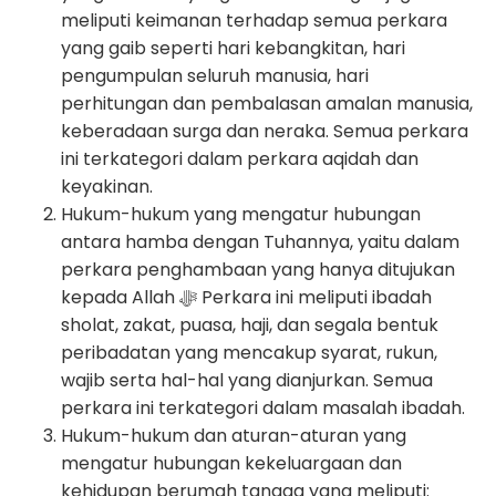
meliputi keimanan terhadap semua perkara
yang gaib seperti hari kebangkitan, hari
pengumpulan seluruh manusia, hari
perhitungan dan pembalasan amalan manusia,
keberadaan surga dan neraka. Semua perkara
ini terkategori dalam perkara aqidah dan
keyakinan.
Hukum-hukum yang mengatur hubungan
antara hamba dengan Tuhannya, yaitu dalam
perkara penghambaan yang hanya ditujukan
kepada Allah ﷻ Perkara ini meliputi ibadah
sholat, zakat, puasa, haji, dan segala bentuk
peribadatan yang mencakup syarat, rukun,
wajib serta hal-hal yang dianjurkan. Semua
perkara ini terkategori dalam masalah ibadah.
Hukum-hukum dan aturan-aturan yang
mengatur hubungan kekeluargaan dan
kehidupan berumah tangga yang meliputi: