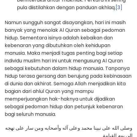
pula diistilahkan dengan panduan akhlaq.
[3]
Namun sungguh sangat disayangkan, hari ini masih
banyak yang menolak Al Quran sebagai pedoman
hidup. Sementara isinya adalah kebaikan dan
kebenaran yang dibutuhkan oleh kehidupan
manusia. Maka menjadi tugas penting bagi setiap
individu muslim hari ini untuk mengusung Al Quran
sebagai kebutuhan dalam hidup manusia. Tanpanya
hidup terasa gersang dan berujung pada kebinasaan
di dunia dan akhirat. Semoga Allah menjadikan kita
bagian dari ahlul Quran yang mampu
memperjuangkan hak-haknya untuk dijadikan
sebagai pedoman hidup dan petunjuk kebenaran
bagi seluruh manusia.
وصلى الله على نبينا محمد وعلى آله وأصحابه ومن سار على نهجه
إلى يوم القيامة