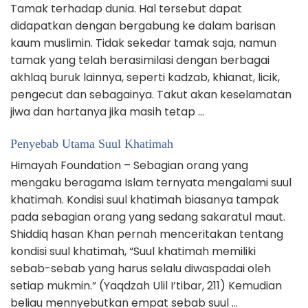
Tamak terhadap dunia. Hal tersebut dapat
didapatkan dengan bergabung ke dalam barisan
kaum muslimin. Tidak sekedar tamak saja, namun
tamak yang telah berasimilasi dengan berbagai
akhlaq buruk lainnya, seperti kadzab, khianat, licik,
pengecut dan sebagainya. Takut akan keselamatan
jiwa dan hartanya jika masih tetap …
Penyebab Utama Suul Khatimah
Himayah Foundation – Sebagian orang yang
mengaku beragama Islam ternyata mengalami suul
khatimah. Kondisi suul khatimah biasanya tampak
pada sebagian orang yang sedang sakaratul maut.
Shiddiq hasan Khan pernah menceritakan tentang
kondisi suul khatimah, “Suul khatimah memiliki
sebab-sebab yang harus selalu diwaspadai oleh
setiap mukmin.” (Yaqdzah Ulil I’tibar, 211) Kemudian
beliau mennyebutkan empat sebab suul …