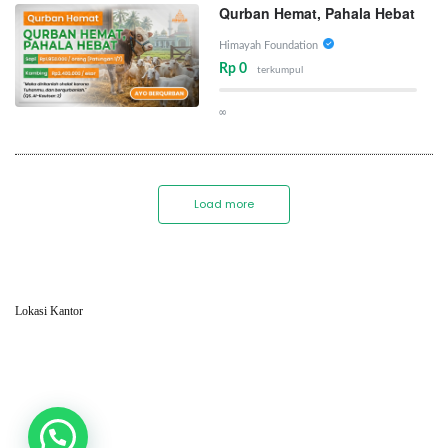
Qurban Hemat, Pahala Hebat
Himayah Foundation
Rp 0
terkumpul
∞
Load more
Lokasi Kantor