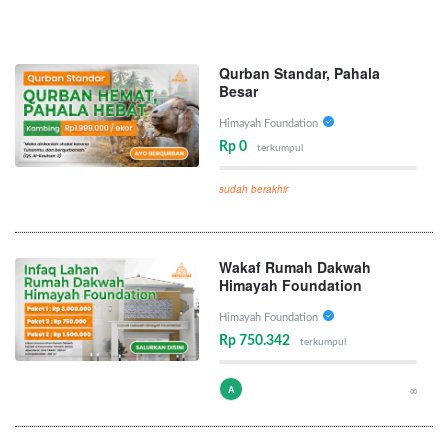
Qurban Standar, Pahala
Besar
Himayah Foundation
Rp 0
terkumpul
sudah berakhir
Wakaf Rumah Dakwah
Himayah Foundation
Himayah Foundation
Rp 750.342
terkumpul
A
∞