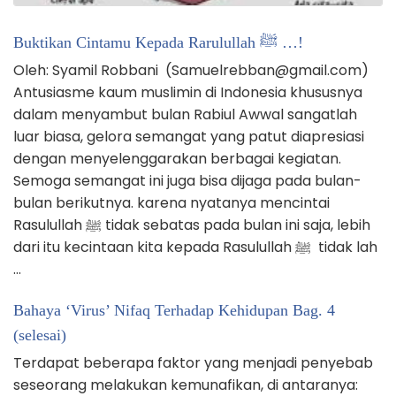
Buktikan Cintamu Kepada Rarulullah ﷺ …!
Oleh: Syamil Robbani (Samuelrebban@gmail.com)
Antusiasme kaum muslimin di Indonesia khususnya
dalam menyambut bulan Rabiul Awwal sangatlah
luar biasa, gelora semangat yang patut diapresiasi
dengan menyelenggarakan berbagai kegiatan.
Semoga semangat ini juga bisa dijaga pada bulan-
bulan berikutnya. karena nyatanya mencintai
Rasulullah ﷺ tidak sebatas pada bulan ini saja, lebih
dari itu kecintaan kita kepada Rasulullah ﷺ tidak lah
…
Bahaya ‘Virus’ Nifaq Terhadap Kehidupan Bag. 4
(selesai)
Terdapat beberapa faktor yang menjadi penyebab
seseorang melakukan kemunafikan, di antaranya: