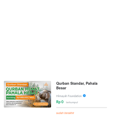
Qurban Standar, Pahala
Besar
Himayah Foundation
Rp 0
terkumpul
sudah berakhir