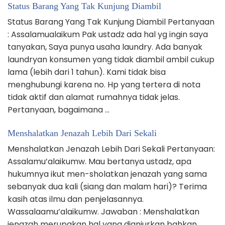
Status Barang Yang Tak Kunjung Diambil
Status Barang Yang Tak Kunjung Diambil Pertanyaan
: Assalamualaikum Pak ustadz ada hal yg ingin saya
tanyakan, Saya punya usaha laundry. Ada banyak
laundryan konsumen yang tidak diambil ambil cukup
lama (lebih dari 1 tahun). Kami tidak bisa
menghubungi karena no. Hp yang tertera di nota
tidak aktif dan alamat rumahnya tidak jelas.
Pertanyaan, bagaimana …
Menshalatkan Jenazah Lebih Dari Sekali
Menshalatkan Jenazah Lebih Dari Sekali Pertanyaan:
Assalamu’alaikumw. Mau bertanya ustadz, apa
hukumnya ikut men-sholatkan jenazah yang sama
sebanyak dua kali (siang dan malam hari)? Terima
kasih atas ilmu dan penjelasannya.
Wassalaamu’alaikumw. Jawaban : Menshalatkan
jenazah merupakan hal yang dianjurkan bahkan