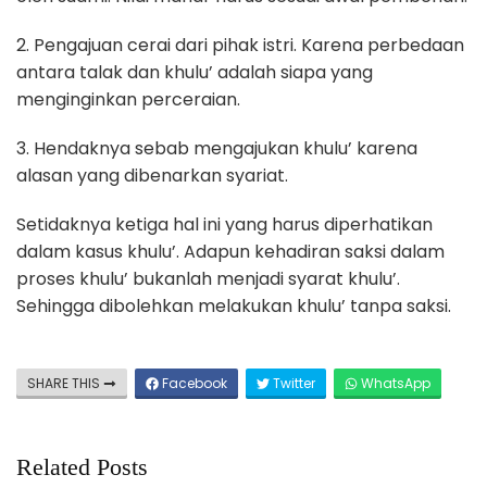
2. Pengajuan cerai dari pihak istri. Karena perbedaan
antara talak dan khulu’ adalah siapa yang
menginginkan perceraian.
3. Hendaknya sebab mengajukan khulu’ karena
alasan yang dibenarkan syariat.
Setidaknya ketiga hal ini yang harus diperhatikan
dalam kasus khulu’. Adapun kehadiran saksi dalam
proses khulu’ bukanlah menjadi syarat khulu’.
Sehingga dibolehkan melakukan khulu’ tanpa saksi.
SHARE THIS
Facebook
Twitter
WhatsApp
Related Posts