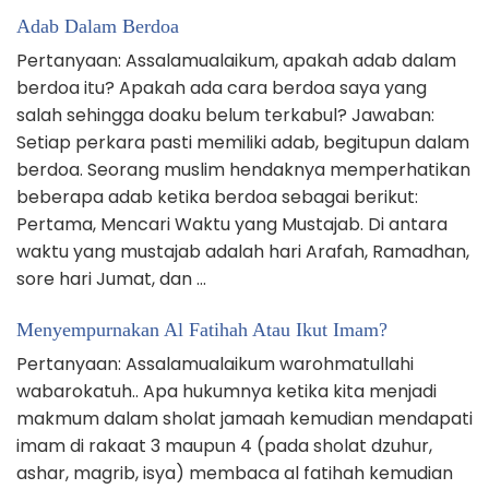
Adab Dalam Berdoa
Pertanyaan: Assalamualaikum, apakah adab dalam
berdoa itu? Apakah ada cara berdoa saya yang
salah sehingga doaku belum terkabul? Jawaban:
Setiap perkara pasti memiliki adab, begitupun dalam
berdoa. Seorang muslim hendaknya memperhatikan
beberapa adab ketika berdoa sebagai berikut:
Pertama, Mencari Waktu yang Mustajab. Di antara
waktu yang mustajab adalah hari Arafah, Ramadhan,
sore hari Jumat, dan …
Menyempurnakan Al Fatihah Atau Ikut Imam?
Pertanyaan: Assalamualaikum warohmatullahi
wabarokatuh.. Apa hukumnya ketika kita menjadi
makmum dalam sholat jamaah kemudian mendapati
imam di rakaat 3 maupun 4 (pada sholat dzuhur,
ashar, magrib, isya) membaca al fatihah kemudian