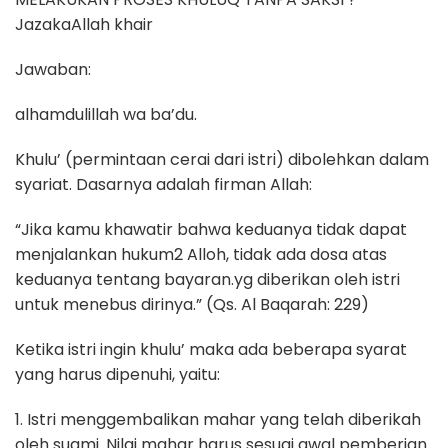
JazakaAllah khair
Jawaban:
alhamdulillah wa ba’du.
Khulu’ (permintaan cerai dari istri) dibolehkan dalam
syariat. Dasarnya adalah firman Allah:
“Jika kamu khawatir bahwa keduanya tidak dapat
menjalankan hukum2 Alloh, tidak ada dosa atas
keduanya tentang bayaran.yg diberikan oleh istri
untuk menebus dirinya.” (Qs. Al Baqarah: 229)
Ketika istri ingin khulu’ maka ada beberapa syarat
yang harus dipenuhi, yaitu:
1. Istri menggembalikan mahar yang telah diberikah
oleh suami. Nilai mahar harus sesuai awal pemberian.