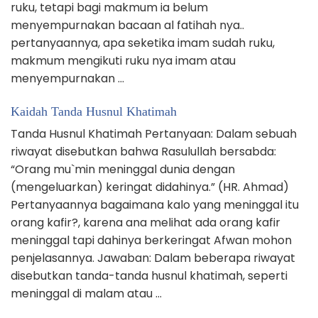
ruku, tetapi bagi makmum ia belum
menyempurnakan bacaan al fatihah nya..
pertanyaannya, apa seketika imam sudah ruku,
makmum mengikuti ruku nya imam atau
menyempurnakan …
Kaidah Tanda Husnul Khatimah
Tanda Husnul Khatimah Pertanyaan: Dalam sebuah
riwayat disebutkan bahwa Rasulullah bersabda:
“Orang mu`min meninggal dunia dengan
(mengeluarkan) keringat didahinya.” (HR. Ahmad)
Pertanyaannya bagaimana kalo yang meninggal itu
orang kafir?, karena ana melihat ada orang kafir
meninggal tapi dahinya berkeringat Afwan mohon
penjelasannya. Jawaban: Dalam beberapa riwayat
disebutkan tanda-tanda husnul khatimah, seperti
meninggal di malam atau …