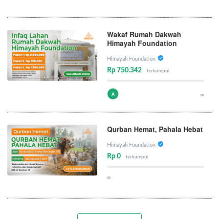
Wakaf Rumah Dakwah
Himayah Foundation
Himayah Foundation
Rp 750.342
terkumpul
A
∞
Qurban Hemat, Pahala Hebat
Himayah Foundation
Rp 0
terkumpul
∞