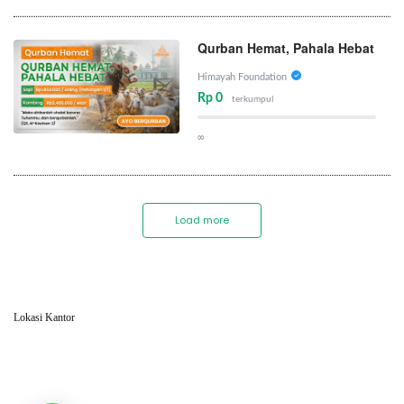
Qurban Hemat, Pahala Hebat
Himayah Foundation
Rp 0
terkumpul
∞
Load more
Lokasi Kantor