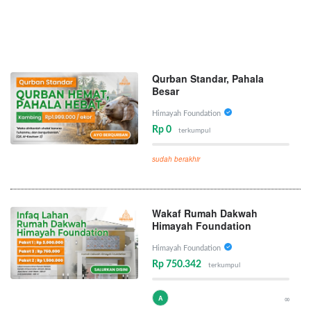
Qurban Standar, Pahala
Besar
Himayah Foundation
Rp 0
terkumpul
sudah berakhir
Wakaf Rumah Dakwah
Himayah Foundation
Himayah Foundation
Rp 750.342
terkumpul
A
∞