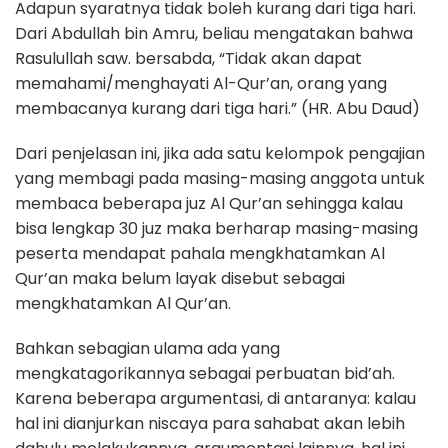
Adapun syaratnya tidak boleh kurang dari tiga hari.
Dari Abdullah bin Amru, beliau mengatakan bahwa
Rasulullah saw. bersabda, “Tidak akan dapat
memahami/menghayati Al-Qur’an, orang yang
membacanya kurang dari tiga hari.” (HR. Abu Daud)
Dari penjelasan ini, jika ada satu kelompok pengajian
yang membagi pada masing-masing anggota untuk
membaca beberapa juz Al Qur’an sehingga kalau
bisa lengkap 30 juz maka berharap masing-masing
peserta mendapat pahala mengkhatamkan Al
Qur’an maka belum layak disebut sebagai
mengkhatamkan Al Qur’an.
Bahkan sebagian ulama ada yang
mengkatagorikannya sebagai perbuatan bid’ah.
Karena beberapa argumentasi, di antaranya: kalau
hal ini dianjurkan niscaya para sahabat akan lebih