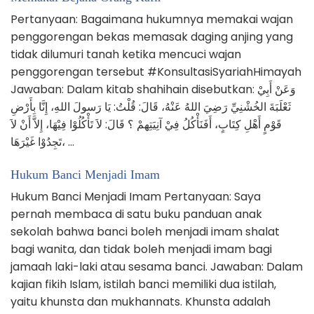
Pertanyaan: Bagaimana hukumnya memakai wajan
penggorengan bekas memasak daging anjing yang
tidak dilumuri tanah ketika mencuci wajan
penggorengan tersebut #KonsultasiSyariahHimayah
Jawaban: Dalam kitab shahihain disebutkan: وَعَنْ أَبِيْ
ثَعْلَبَةَ الخُشْنِيِّ رَضِيَ اللهُ عَنْهُ، قَالَ: قُلْتُ: يَا رَسولَ اللهِ، إِنَّا بِأَرْضِ
قَوْمٍ أَهْلِ كِتَابٍ، أَفَنَأْكُلُ فِيْ آنِيَتِهمْ ؟ قَالَ: لاَ تَأْكُلُوْا فِيْهَا، إِلاَّ أَنْ لاَ
تَجِدُوْا غَيْرَهَا، …
Hukum Banci Menjadi Imam
Hukum Banci Menjadi Imam Pertanyaan: Saya
pernah membaca di satu buku panduan anak
sekolah bahwa banci boleh menjadi imam shalat
bagi wanita, dan tidak boleh menjadi imam bagi
jamaah laki-laki atau sesama banci. Jawaban: Dalam
kajian fikih Islam, istilah banci memiliki dua istilah,
yaitu khunsta dan mukhannats. Khunsta adalah