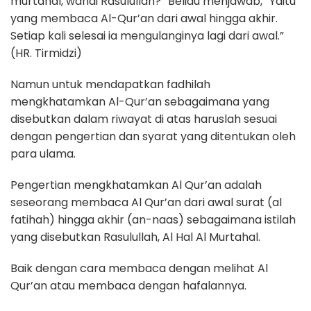
murtahal, wahai Rasulullah?” Beliau menjawab, “Yaitu
yang membaca Al-Qur’an dari awal hingga akhir.
Setiap kali selesai ia mengulanginya lagi dari awal.”
(HR. Tirmidzi)
Namun untuk mendapatkan fadhilah
mengkhatamkan Al-Qur’an sebagaimana yang
disebutkan dalam riwayat di atas haruslah sesuai
dengan pengertian dan syarat yang ditentukan oleh
para ulama.
Pengertian mengkhatamkan Al Qur’an adalah
seseorang membaca Al Qur’an dari awal surat (al
fatihah) hingga akhir (an-naas) sebagaimana istilah
yang disebutkan Rasulullah, Al Hal Al Murtahal.
Baik dengan cara membaca dengan melihat Al
Qur’an atau membaca dengan hafalannya.