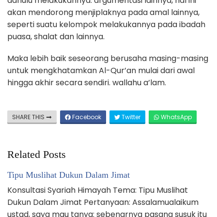
dahulu melakukannya. argumentasi lainnya, hal ini
akan mendorong menjiplaknya pada amal lainnya,
seperti suatu kelompok melakukannya pada ibadah
puasa, shalat dan lainnya.
Maka lebih baik seseorang berusaha masing-masing
untuk mengkhatamkan Al-Qur’an mulai dari awal
hingga akhir secara sendiri. wallahu a’lam.
SHARE THIS
Facebook
Twitter
WhatsApp
Related Posts
Tipu Muslihat Dukun Dalam Jimat
Konsultasi Syariah Himayah Tema: Tipu Muslihat
Dukun Dalam Jimat Pertanyaan: Assalamualaikum
ustad, saya mau tanya: sebenarnya pasang susuk itu