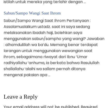
istilah untuk mereka yang terlahir dengan …
Sabun/Sampo Wangi Saat Ihrom
Sabun/Sampo Wangi Saat Ihrom Pertanyaan :
Assalamualaikum ustadz. saat ini saya sedang
melaksanakan ibadah haji, bolehkan saya
menggunakan sabun/sampho yang wangi? Jawaban
: alhamdulillah wa ba’du. Memang benar terdapat
larangan untuk menggunakan wewangian saat
ihrom, sebagaimana riwayat dari Ibnu ‘Umar
radhiyallahu ‘anhuma, ia berkata bahwa Rasulullah
shallallahu ‘alaihi wa sallam pernah ditanya
mengenai pakaian apa …
Leave a Reply
Your email address will not be published.
Required