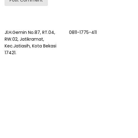
Jl.H.Gemin No.87, RT.04,
0811-1775-411
RW.02, Jatikramat,
Kec.Jatiasih, Kota Bekasi
17421.