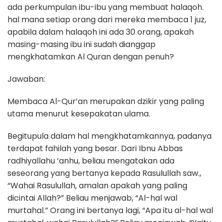
ada perkumpulan ibu-ibu yang membuat halaqoh.
hal mana setiap orang dari mereka membaca 1 juz,
apabila dalam halaqoh ini ada 30 orang, apakah
masing-masing ibu ini sudah dianggap
mengkhatamkan Al Quran dengan penuh?
Jawaban:
Membaca Al-Qur’an merupakan dzikir yang paling
utama menurut kesepakatan ulama.
Begitupula dalam hal mengkhatamkannya, padanya
terdapat fahilah yang besar. Dari Ibnu Abbas
radhiyallahu ‘anhu, beliau mengatakan ada
seseorang yang bertanya kepada Rasulullah saw.,
“Wahai Rasulullah, amalan apakah yang paling
dicintai Allah?” Beliau menjawab, “Al-hal wal
murtahal.” Orang ini bertanya lagi, “Apa itu al-hal wal