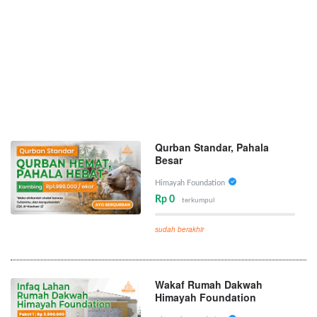
Qurban Standar, Pahala
Besar
Himayah Foundation
Rp 0
terkumpul
sudah berakhir
Wakaf Rumah Dakwah
Himayah Foundation