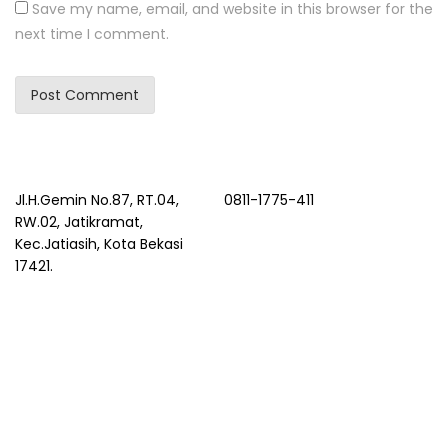
Save my name, email, and website in this browser for the
next time I comment.
Jl.H.Gemin No.87, RT.04,
0811-1775-411
RW.02, Jatikramat,
Kec.Jatiasih, Kota Bekasi
17421.