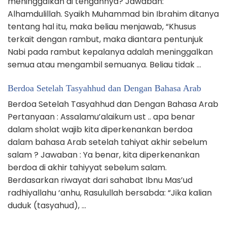
meninggalkan di tengahnya? Jawaban:
Alhamdulillah. Syaikh Muhammad bin Ibrahim ditanya
tentang hal itu, maka beliau menjawab, “Khusus
terkait dengan rambut, maka diantara pentunjuk
Nabi pada rambut kepalanya adalah meninggalkan
semua atau mengambil semuanya. Beliau tidak …
Berdoa Setelah Tasyahhud dan Dengan Bahasa Arab
Berdoa Setelah Tasyahhud dan Dengan Bahasa Arab
Pertanyaan : Assalamu’alaikum ust .. apa benar
dalam sholat wajib kita diperkenankan berdoa
dalam bahasa Arab setelah tahiyat akhir sebelum
salam ? Jawaban : Ya benar, kita diperkenankan
berdoa di akhir tahiyyat sebelum salam.
Berdasarkan riwayat dari sahabat Ibnu Mas’ud
radhiyallahu ‘anhu, Rasulullah bersabda: “Jika kalian
duduk (tasyahud), …