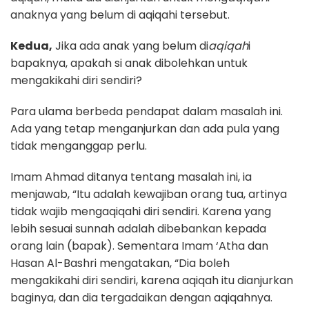
anaknya yang belum di aqiqahi tersebut.
Kedua,
Jika ada anak yang belum di
a
qiqah
i
bapaknya, apakah si anak dibolehkan untuk
mengakikahi diri sendiri?
Para ulama berbeda pendapat dalam masalah ini.
Ada yang tetap menganjurkan dan ada pula yang
tidak menganggap perlu.
Imam Ahmad ditanya tentang masalah ini, ia
menjawab, “Itu adalah kewajiban orang tua, artinya
tidak wajib mengaqiqahi diri sendiri. Karena yang
lebih sesuai sunnah adalah dibebankan kepada
orang lain (bapak). Sementara Imam ‘Atha dan
Hasan Al-Bashri mengatakan, “Dia boleh
mengakikahi diri sendiri, karena aqiqah itu dianjurkan
baginya, dan dia tergadaikan dengan aqiqahnya.