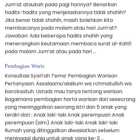
Jum’at ataukah pada pagi harinya? Benarkan
hadits-hadits yang menjelaskannya tidak shahih?
Jika benar tidak shahih, masih bolehkan kita
membacanya pada malam atau hari Jum’at?
Jawaban: Ada beberapa hadits shahih yang
menerangkan keutamaan membaca surat al-Kahfi
pada malam Jum’at atau pada hari …
Pembagian Waris
Konsultasi Syari’ah Tema: Pembagian Warisan
Pertanyaan: Assalaamu’alaikum wa rohmatulloh wa
barokaatuh. Ustadz mau tanya tentang warisan.
Bagaimana pembagian harta warisan dari seseorang
yang meninggalkan seorang istri dan 5 anak yang
terdiri dari : Anak laki-laki Anak perempuan Anak
perempuan (alm) Anak laki-laki Anak laki-laki
Rumah yang ditinggalkan diwasiatkan sebelum
meninggal dunia untuk anak yang ke-3 …