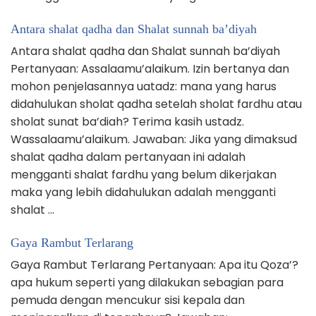
Antara shalat qadha dan Shalat sunnah ba’diyah
Antara shalat qadha dan Shalat sunnah ba’diyah
Pertanyaan: Assalaamu’alaikum. Izin bertanya dan
mohon penjelasannya uatadz: mana yang harus
didahulukan sholat qadha setelah sholat fardhu atau
sholat sunat ba’diah? Terima kasih ustadz.
Wassalaamu’alaikum. Jawaban: Jika yang dimaksud
shalat qadha dalam pertanyaan ini adalah
mengganti shalat fardhu yang belum dikerjakan
maka yang lebih didahulukan adalah mengganti
shalat …
Gaya Rambut Terlarang
Gaya Rambut Terlarang Pertanyaan: Apa itu Qoza’?
apa hukum seperti yang dilakukan sebagian para
pemuda dengan mencukur sisi kepala dan