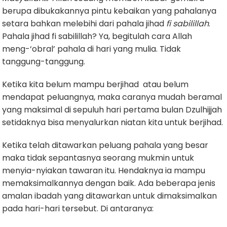
berupa dibukakannya pintu kebaikan yang pahalanya
setara bahkan melebihi dari pahala jihad
fi sabilillah
.
Pahala jihad fi sabilillah? Ya, begitulah cara Allah
meng-‘obral’ pahala di hari yang mulia. Tidak
tanggung-tanggung.
Ketika kita belum mampu berjihad atau belum
mendapat peluangnya, maka caranya mudah beramal
yang maksimal di sepuluh hari pertama bulan Dzulhijjah
setidaknya bisa menyalurkan niatan kita untuk berjihad.
Ketika telah ditawarkan peluang pahala yang besar
maka tidak sepantasnya seorang mukmin untuk
menyia-nyiakan tawaran itu. Hendaknya ia mampu
memaksimalkannya dengan baik. Ada beberapa jenis
amalan ibadah yang ditawarkan untuk dimaksimalkan
pada hari-hari tersebut. Di antaranya: