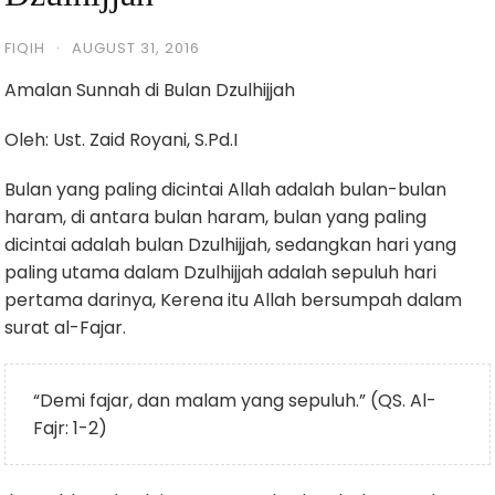
FIQIH
·
AUGUST 31, 2016
Amalan Sunnah di Bulan Dzulhijjah
Oleh: Ust. Zaid Royani, S.Pd.I
Bulan yang paling dicintai Allah adalah bulan-bulan
haram, di antara bulan haram, bulan yang paling
dicintai adalah bulan Dzulhijjah, sedangkan hari yang
paling utama dalam Dzulhijjah adalah sepuluh hari
pertama darinya, Kerena itu Allah bersumpah dalam
surat al-Fajar.
“Demi fajar, dan malam yang sepuluh.” (QS. Al-
Fajr: 1-2)