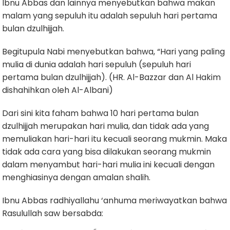
Ibnu Abbas dan lainnya menyebutkan bahwa makan
malam yang sepuluh itu adalah sepuluh hari pertama
bulan dzulhijjah.
Begitupula Nabi menyebutkan bahwa, “Hari yang paling
mulia di dunia adalah hari sepuluh (sepuluh hari
pertama bulan dzulhijjah). (HR. Al-Bazzar dan Al Hakim
dishahihkan oleh Al-Albani)
Dari sini kita faham bahwa 10 hari pertama bulan
dzulhijjah merupakan hari mulia, dan tidak ada yang
memuliakan hari-hari itu kecuali seorang mukmin. Maka
tidak ada cara yang bisa dilakukan seorang mukmin
dalam menyambut hari-hari mulia ini kecuali dengan
menghiasinya dengan amalan shalih.
Ibnu Abbas radhiyallahu ‘anhuma meriwayatkan bahwa
Rasulullah saw bersabda: