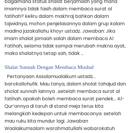
bagaimana status shalat berjamaah yang mana
imamnya tidak fasih dalam membaca surat al
fatihah? keliru dalam makhraj bahkan dalam
tajwidnya, mohon penjelasannya dalam grup kalam
madina jazakallahu khoyr ustadz. Jawaban: Jika
imam shalat jamaah salah dalam membaca Al
Fatihah, selama tidak sampai merubah makna ayat,
maka shalatnya tetap sah, tidak …
Shalat Sunnah Dengan Membaca Mushaf
Pertanyaan Assalamualaikum ustadz…
barokallohufik. Mau tanya, dalam sholat tahajud dan
sholat sunnah lainnya ..setelah membaca surat al
fatihah..apakah boleh membaca surat pendek… Al-
Qur’annya di taruh di stand meja terus kita
melangkah kedepan untuk membacanya. setelah
mau ruku kita mundur lagi. Jawaban
Waalaikumsalam warahmatullahi wabarokatuh