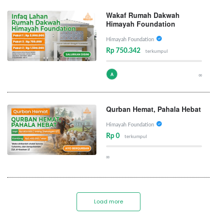
Wakaf Rumah Dakwah
Himayah Foundation
Himayah Foundation
Rp 750.342
terkumpul
A
∞
Qurban Hemat, Pahala Hebat
Himayah Foundation
Rp 0
terkumpul
∞
Load more