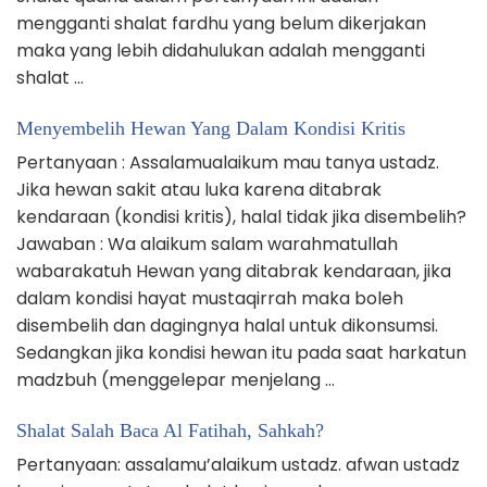
mengganti shalat fardhu yang belum dikerjakan
maka yang lebih didahulukan adalah mengganti
shalat …
Menyembelih Hewan Yang Dalam Kondisi Kritis
Pertanyaan : Assalamualaikum mau tanya ustadz.
Jika hewan sakit atau luka karena ditabrak
kendaraan (kondisi kritis), halal tidak jika disembelih?
Jawaban : Wa alaikum salam warahmatullah
wabarakatuh Hewan yang ditabrak kendaraan, jika
dalam kondisi hayat mustaqirrah maka boleh
disembelih dan dagingnya halal untuk dikonsumsi.
Sedangkan jika kondisi hewan itu pada saat harkatun
madzbuh (menggelepar menjelang …
Shalat Salah Baca Al Fatihah, Sahkah?
Pertanyaan: assalamu’alaikum ustadz. afwan ustadz