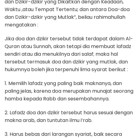
dan Dzikir-dzikir yang Dikaitkan dengan Keadaan,
Waktu ,atau Tempat Tertentu; dan antara Doa-doa
dan Dzikir-dzikir yang Mutlak”, beliau rahimahullah
mengatakan :
Jika doa dan dzikir tersebut tidak terdapat dalam Al-
Quran atau Sunnah, akan tetapi dia membuat lafadz
sendiri atau dia menukilnya dari salaf; maka hal
tersebut termasuk doa dan dzikir yang mutlak, dan
hukumnya boleh jika terpenuhi lima syarat berikut :
1. Memilih lafadz yang paling baik maknanya, dan
paling jelas, karena doa merupakan munajat seorang
hamba kepada Rabb dan sesembahannya.
2. Lafadz doa dan dzikir tersebut harus sesuai dengan
makna arab, dan tuntutan ilmu i’rab.
3. Harus bebas dari larangan syariat, baik secara