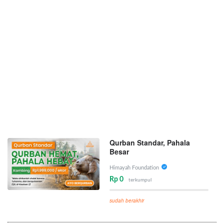
Qurban Standar, Pahala
Besar
Himayah Foundation
Rp 0
terkumpul
sudah berakhir