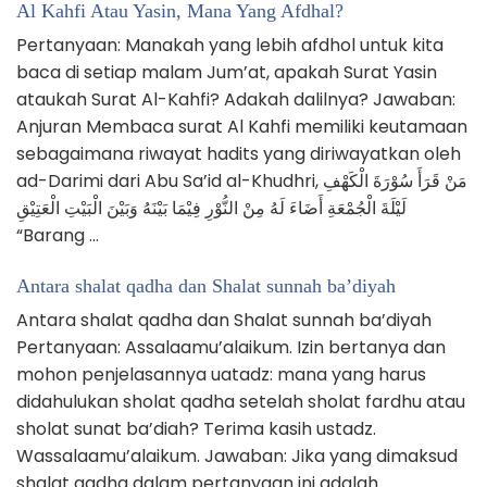
Al Kahfi Atau Yasin, Mana Yang Afdhal?
Pertanyaan: Manakah yang lebih afdhol untuk kita
baca di setiap malam Jum’at, apakah Surat Yasin
ataukah Surat Al-Kahfi? Adakah dalilnya? Jawaban:
Anjuran Membaca surat Al Kahfi memiliki keutamaan
sebagaimana riwayat hadits yang diriwayatkan oleh
ad-Darimi dari Abu Sa’id al-Khudhri, مَنْ قَرَأَ سُوْرَةَ الْكَهْفِ
لَيْلَةَ الْجُمْعَةِ أَضَاءَ لَهُ مِنْ النُّوْرِ فِيْمَا بَيْنَهُ وَبَيْنَ الْبَيْتِ الْعَتِيْقِ
“Barang …
Antara shalat qadha dan Shalat sunnah ba’diyah
Antara shalat qadha dan Shalat sunnah ba’diyah
Pertanyaan: Assalaamu’alaikum. Izin bertanya dan
mohon penjelasannya uatadz: mana yang harus
didahulukan sholat qadha setelah sholat fardhu atau
sholat sunat ba’diah? Terima kasih ustadz.
Wassalaamu’alaikum. Jawaban: Jika yang dimaksud
shalat qadha dalam pertanyaan ini adalah