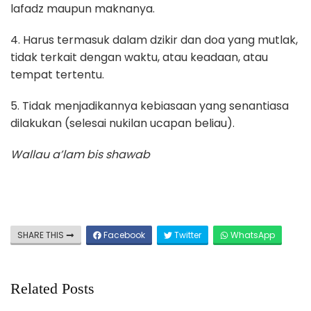
lafadz maupun maknanya.
4. Harus termasuk dalam dzikir dan doa yang mutlak,
tidak terkait dengan waktu, atau keadaan, atau
tempat tertentu.
5. Tidak menjadikannya kebiasaan yang senantiasa
dilakukan (selesai nukilan ucapan beliau).
Wallau a’lam bis shawab
SHARE THIS
Facebook
Twitter
WhatsApp
Related Posts