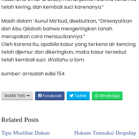
telah kering, dan kembali suci karenanya.”
Masih dalam ‘Aunul Ma’bud, disebutkan, “Diriwayatkan
dari Abu Qilabah bahwa mengeringkan tanah
merupakan cara mensucikannya.”
Oleh karena itu, apabila kasur yang terkena air kencing
telah dijemur dan dikeringkan, maka kasur tersebut
telah kembali suci.
Wallahu a’lam.
sumber: arrisalah edisi 154
SHARE THIS
Facebook
Twitter
WhatsApp
Related Posts
Tipu Muslihat Dukun
Hukum Transaksi Dropship