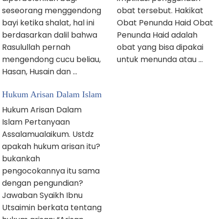
seseorang menggendong
obat tersebut. Hakikat
bayi ketika shalat, hal ini
Obat Penunda Haid Obat
berdasarkan dalil bahwa
Penunda Haid adalah
Rasulullah pernah
obat yang bisa dipakai
mengendong cucu beliau,
untuk menunda atau …
Hasan, Husain dan …
Hukum Arisan Dalam Islam
Hukum Arisan Dalam
Islam Pertanyaan
Assalamualaikum. Ustdz
apakah hukum arisan itu?
bukankah
pengocokannya itu sama
dengan pengundian?
Jawaban Syaikh Ibnu
Utsaimin berkata tentang