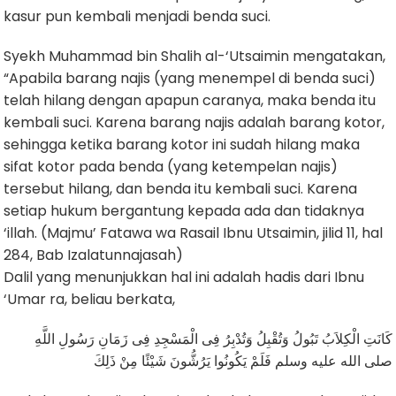
kasur pun kembali menjadi benda suci.
Syekh Muhammad bin Shalih al-‘Utsaimin mengatakan,
“Apabila barang najis (yang menempel di benda suci)
telah hilang dengan apapun caranya, maka benda itu
kembali suci. Karena barang najis adalah barang kotor,
sehingga ketika barang kotor ini sudah hilang maka
sifat kotor pada benda (yang ketempelan najis)
tersebut hilang, dan benda itu kembali suci. Karena
setiap hukum bergantung kepada ada dan tidaknya
‘illah. (Majmu’ Fatawa wa Rasail Ibnu Utsaimin, jilid 11, hal
284, Bab Izalatunnajasah)
Dalil yang menunjukkan hal ini adalah hadis dari Ibnu
‘Umar ra, beliau berkata,
كَانَتِ الْكِلاَبُ تَبُولُ وَتُقْبِلُ وَتُدْبِرُ فِى الْمَسْجِدِ فِى زَمَانِ رَسُولِ اللَّهِ
صلى الله عليه وسلم فَلَمْ يَكُونُوا يَرُشُّونَ شَيْئًا مِنْ ذَلِكَ