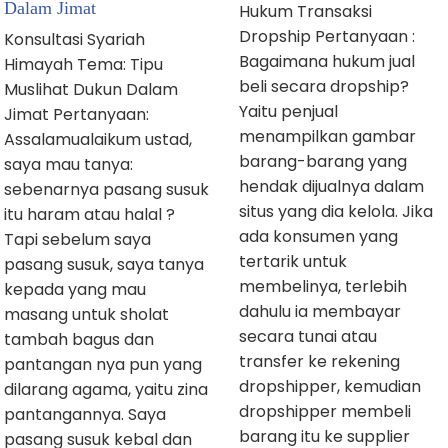
Dalam Jimat
Hukum Transaksi
Dropship Pertanyaan :
Konsultasi Syariah
Bagaimana hukum jual
Himayah Tema: Tipu
beli secara dropship?
Muslihat Dukun Dalam
Yaitu penjual
Jimat Pertanyaan:
menampilkan gambar
Assalamualaikum ustad,
barang-barang yang
saya mau tanya:
hendak dijualnya dalam
sebenarnya pasang susuk
situs yang dia kelola. Jika
itu haram atau halal ?
ada konsumen yang
Tapi sebelum saya
tertarik untuk
pasang susuk, saya tanya
membelinya, terlebih
kepada yang mau
dahulu ia membayar
masang untuk sholat
secara tunai atau
tambah bagus dan
transfer ke rekening
pantangan nya pun yang
dropshipper, kemudian
dilarang agama, yaitu zina
dropshipper membeli
pantangannya. Saya
barang itu ke supplier
pasang susuk kebal dan