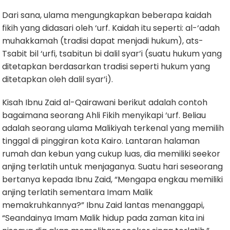
Dari sana, ulama mengungkapkan beberapa kaidah
fikih yang didasari oleh ‘urf. Kaidah itu seperti: al-‘adah
muhakkamah (tradisi dapat menjadi hukum), ats-
Tsabit bil ‘urfi, tsabitun bi dalil syar’i (suatu hukum yang
ditetapkan berdasarkan tradisi seperti hukum yang
ditetapkan oleh dalil syar’i).
Kisah Ibnu Zaid al-Qairawani berikut adalah contoh
bagaimana seorang Ahli Fikih menyikapi ‘urf. Beliau
adalah seorang ulama Malikiyah terkenal yang memilih
tinggal di pinggiran kota Kairo. Lantaran halaman
rumah dan kebun yang cukup luas, dia memiliki seekor
anjing terlatih untuk menjaganya. Suatu hari seseorang
bertanya kepada Ibnu Zaid, “Mengapa engkau memiliki
anjing terlatih sementara Imam Malik
memakruhkannya?” Ibnu Zaid lantas menanggapi,
“Seandainya Imam Malik hidup pada zaman kita ini