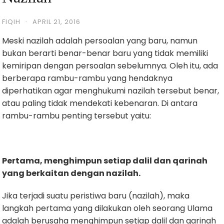
FIQIH
·
APRIL 21, 2016
Meski nazilah adalah persoalan yang baru, namun
bukan berarti benar-benar baru yang tidak memiliki
kemiripan dengan persoalan sebelumnya. Oleh itu, ada
berberapa rambu-rambu yang hendaknya
diperhatikan agar menghukumi nazilah tersebut benar,
atau paling tidak mendekati kebenaran. Di antara
rambu-rambu penting tersebut yaitu:
Pertama, menghimpun setiap dalil dan qarinah
yang berkaitan dengan nazilah.
Jika terjadi suatu peristiwa baru (nazilah), maka
langkah pertama yang dilakukan oleh seorang Ulama
adalah berusaha menghimpun setiap dalil dan qarinah