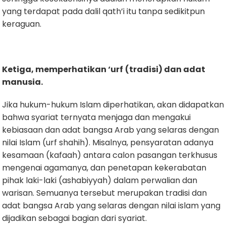
yang terdapat pada dalil qath’i itu tanpa sedikitpun
keraguan.
Ketiga, memperhatikan ‘urf
(tradisi) dan adat
manusia
.
Jika hukum-hukum Islam diperhatikan, akan didapatkan
bahwa syariat ternyata menjaga dan mengakui
kebiasaan dan adat bangsa Arab yang selaras dengan
nilai Islam (urf shahih). Misalnya, pensyaratan adanya
kesamaan (kafaah) antara calon pasangan terkhusus
mengenai agamanya, dan penetapan kekerabatan
pihak laki-laki (ashabiyyah) dalam perwalian dan
warisan. Semuanya tersebut merupakan tradisi dan
adat bangsa Arab yang selaras dengan nilai islam yang
dijadikan sebagai bagian dari syariat.