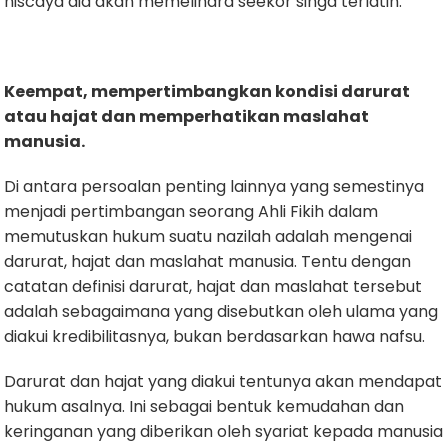
niscaya dia akan memelihara seekor singa terlatih.”
Keempat, mempertimbangkan kondisi darurat
atau hajat dan memperhatikan maslahat
manusia
.
Di antara persoalan penting lainnya yang semestinya
menjadi pertimbangan seorang Ahli Fikih dalam
memutuskan hukum suatu nazilah adalah mengenai
darurat, hajat dan maslahat manusia. Tentu dengan
catatan definisi darurat, hajat dan maslahat tersebut
adalah sebagaimana yang disebutkan oleh ulama yang
diakui kredibilitasnya, bukan berdasarkan hawa nafsu.
Darurat dan hajat yang diakui tentunya akan mendapat
hukum asalnya. Ini sebagai bentuk kemudahan dan
keringanan yang diberikan oleh syariat kepada manusia