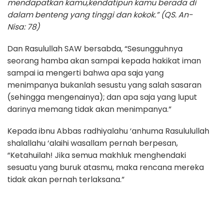
mendapatkan kamu,kendatipun kamu berada di
dalam benteng yang tinggi dan kokok.
” (QS. An-
Nisa: 78)
Dan Rasulullah SAW bersabda, “Sesungguhnya
seorang hamba akan sampai kepada hakikat iman
sampai ia mengerti bahwa apa saja yang
menimpanya bukanlah sesustu yang salah sasaran
(sehingga mengenainya); dan apa saja yang luput
darinya memang tidak akan menimpanya.”
Kepada ibnu Abbas radhiyalahu ‘anhuma Rasululullah
shalallahu ‘alaihi wasallam pernah berpesan,
“Ketahuilah! Jika semua makhluk menghendaki
sesuatu yang buruk atasmu, maka rencana mereka
tidak akan pernah terlaksana.”