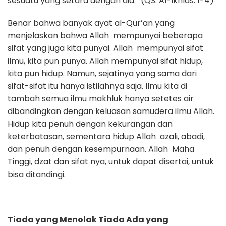
sesuatu yang setara dengan dia.” (QS. Al-Ikhlas: 1-4)
Benar bahwa banyak ayat al-Qur’an yang
menjelaskan bahwa Allah mempunyai beberapa
sifat yang juga kita punyai. Allah mempunyai sifat
ilmu, kita pun punya. Allah mempunyai sifat hidup,
kita pun hidup. Namun, sejatinya yang sama dari
sifat-sifat itu hanya istilahnya saja. Ilmu kita di
tambah semua ilmu makhluk hanya setetes air
dibandingkan dengan keluasan samudera ilmu Allah.
Hidup kita penuh dengan kekurangan dan
keterbatasan, sementara hidup Allah azali, abadi,
dan penuh dengan kesempurnaan. Allah Maha
Tinggi, dzat dan sifat nya, untuk dapat disertai, untuk
bisa ditandingi.
Tiada yang Menolak Tiada Ada yang