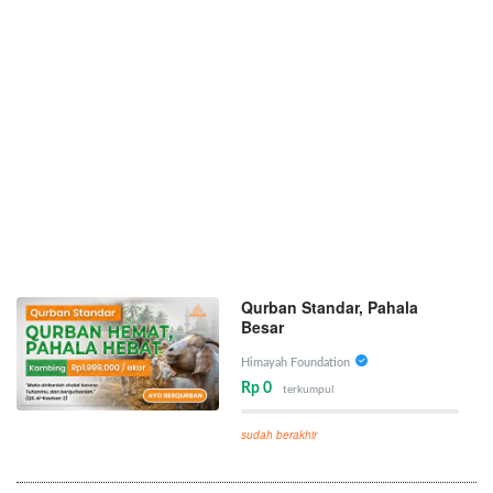
Qurban Standar, Pahala
Besar
Himayah Foundation
Rp 0
terkumpul
sudah berakhir