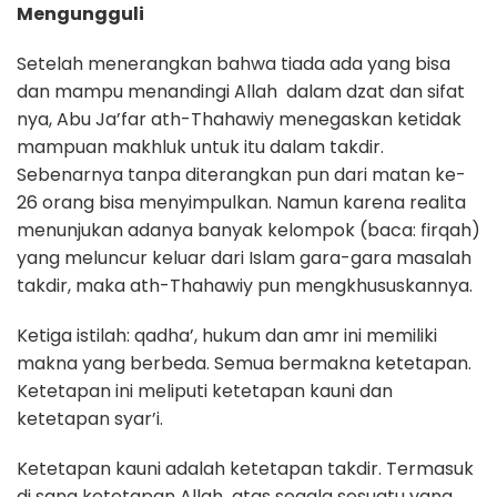
Mengungguli
Setelah menerangkan bahwa tiada ada yang bisa
dan mampu menandingi Allah dalam dzat dan sifat
nya, Abu Ja’far ath-Thahawiy menegaskan ketidak
mampuan makhluk untuk itu dalam takdir.
Sebenarnya tanpa diterangkan pun dari matan ke-
26 orang bisa menyimpulkan. Namun karena realita
menunjukan adanya banyak kelompok (baca: firqah)
yang meluncur keluar dari Islam gara-gara masalah
takdir, maka ath-Thahawiy pun mengkhususkannya.
Ketiga istilah: qadha’, hukum dan amr ini memiliki
makna yang berbeda. Semua bermakna ketetapan.
Ketetapan ini meliputi ketetapan kauni dan
ketetapan syar’i.
Ketetapan kauni adalah ketetapan takdir. Termasuk
di sana ketetapan Allah atas segala sesuatu yang