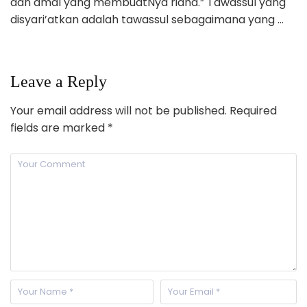
dan amal yang membuatNya ridha.” Tawassul yang
disyari’atkan adalah tawassul sebagaimana yang …
Leave a Reply
Your email address will not be published.
Required
fields are marked
*