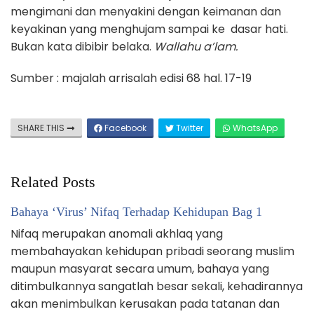
mengimani dan menyakini dengan keimanan dan
keyakinan yang menghujam sampai ke dasar hati.
Bukan kata dibibir belaka.
Wallahu a’lam.
Sumber : majalah arrisalah edisi 68 hal. 17-19
SHARE THIS
Facebook
Twitter
WhatsApp
Related Posts
Bahaya ‘Virus’ Nifaq Terhadap Kehidupan Bag 1
Nifaq merupakan anomali akhlaq yang
membahayakan kehidupan pribadi seorang muslim
maupun masyarat secara umum, bahaya yang
ditimbulkannya sangatlah besar sekali, kehadirannya
akan menimbulkan kerusakan pada tatanan dan