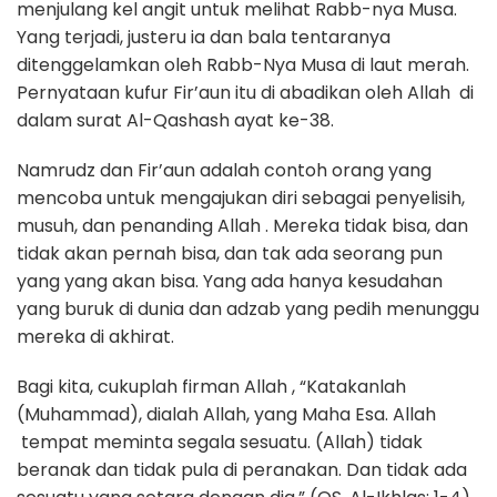
menjulang kel angit untuk melihat Rabb-nya Musa.
Yang terjadi, justeru ia dan bala tentaranya
ditenggelamkan oleh Rabb-Nya Musa di laut merah.
Pernyataan kufur Fir’aun itu di abadikan oleh Allah di
dalam surat Al-Qashash ayat ke-38.
Namrudz dan Fir’aun adalah contoh orang yang
mencoba untuk mengajukan diri sebagai penyelisih,
musuh, dan penanding Allah . Mereka tidak bisa, dan
tidak akan pernah bisa, dan tak ada seorang pun
yang yang akan bisa. Yang ada hanya kesudahan
yang buruk di dunia dan adzab yang pedih menunggu
mereka di akhirat.
Bagi kita, cukuplah firman Allah , “Katakanlah
(Muhammad), dialah Allah, yang Maha Esa. Allah
tempat meminta segala sesuatu. (Allah) tidak
beranak dan tidak pula di peranakan. Dan tidak ada