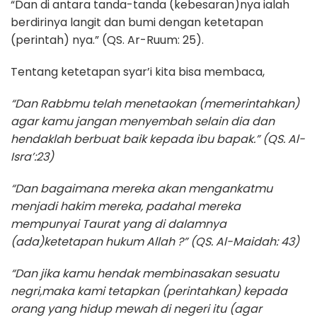
“Dan di antara tanda-tanda (kebesaran)nya ialah
berdirinya langit dan bumi dengan ketetapan
(perintah) nya.” (QS. Ar-Ruum: 25).
Tentang ketetapan syar’i kita bisa membaca,
“Dan Rabbmu telah menetaokan (memerintahkan)
agar kamu jangan menyembah selain dia dan
hendaklah berbuat baik kepada ibu bapak.
” (
QS. Al-
Isra’:23)
“Dan bagaimana mereka akan mengankatmu
menjadi hakim mereka, padahal mereka
mempunyai Taurat yang di dalamnya
(ada)ketetapan hukum Allah ?
” (QS. Al-Maidah: 43)
“Dan jika kamu hendak membinasakan sesuatu
negri,maka kami tetapkan (perintahkan) kepada
orang yang hidup mewah di negeri itu (agar