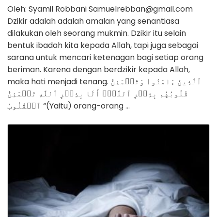
Oleh: Syamil Robbani Samuelrebban@gmail.com
Dzikir adalah adalah amalan yang senantiasa
dilakukan oleh seorang mukmin. Dzikir itu selain
bentuk ibadah kita kepada Allah, tapi juga sebagai
sarana untuk mencari ketenagan bagi setiap orang
beriman. Karena dengan berdzikir kepada Allah,
maka hati menjadi tenang. ٱلَّذِينَ ءَامَنُواْ ‌وَتَطۡمَئِنُّ
قُلُوبُهُم بِذِكۡرِ ٱللَّهِۗ أَلَا بِذِكۡرِ ٱللَّهِ ‌تَطۡمَئِنُّ
ٱلۡقُلُوبُ “(Yaitu) orang-orang …