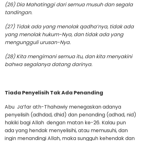
(26) Dia Mahatinggi dari semua musuh dan segala
tandingan.
(27) Tidak ada yang menolak qadha’nya,
tidak ada
yang menolak
hukum-
Nya,
dan tidak ada yang
mengungguli urusan
-Nya.
(28) Kita mengimani semua itu,
dan kita menyakini
bahwa segalanya datang darinya.
Tiada Penyelisih Tak Ada Penanding
Abu Ja’far ath-Thahawiy menegaskan adanya
penyelisih (adhdad, dhid) dan penanding (adhad, nid)
hakiki bagi Allah dengan matan ke-26. Kalau pun
ada yang hendak menyelisihi, atau memusuhi, dan
ingin menandingi Allah, maka sungguh kehendak dan