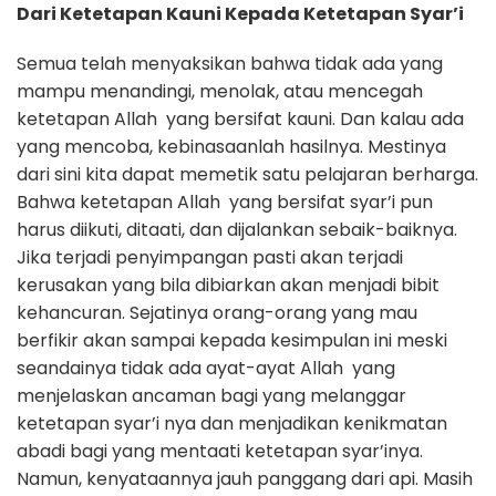
Dari Ketetapan Kaun
i Kepada Ketetapan Syar’i
Semua telah menyaksikan bahwa tidak ada yang
mampu menandingi, menolak, atau mencegah
ketetapan Allah yang bersifat kauni. Dan kalau ada
yang mencoba, kebinasaanlah hasilnya. Mestinya
dari sini kita dapat memetik satu pelajaran berharga.
Bahwa ketetapan Allah yang bersifat syar’i pun
harus diikuti, ditaati, dan dijalankan sebaik-baiknya.
Jika terjadi penyimpangan pasti akan terjadi
kerusakan yang bila dibiarkan akan menjadi bibit
kehancuran. Sejatinya orang-orang yang mau
berfikir akan sampai kepada kesimpulan ini meski
seandainya tidak ada ayat-ayat Allah yang
menjelaskan ancaman bagi yang melanggar
ketetapan syar’i nya dan menjadikan kenikmatan
abadi bagi yang mentaati ketetapan syar’inya.
Namun, kenyataannya jauh panggang dari api. Masih