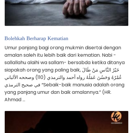
Bolehkah Berharap Kematian
Umur panjang bagi orang mukmin disertai dengan
amalan saleh itu lebih baik dari kematian. Nabi -
sallallahu alaihi wa sallam- bersabda ketika ditanya
siapakah orang yang paling baik, خَيْرُ النَّاسِ مَنْ طَالَ
عُمْرُهُ وَحَسُنَ عَمَلُهُ رواه أحمد والترمذي (110) وصححه الألباني
في صحيح الترمذي “Sebaik-baik manusia adalah orang
yang panjang umur dan baik amalannya.” (HR.
Ahmad …