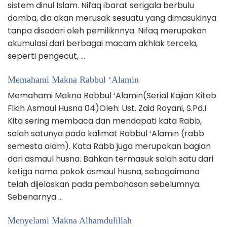
sistem dinul Islam. Nifaq ibarat serigala berbulu
domba, dia akan merusak sesuatu yang dimasukinya
tanpa disadari oleh pemiliknnya. Nifaq merupakan
akumulasi dari berbagai macam akhlak tercela,
seperti pengecut, …
Memahami Makna Rabbul ‘Alamin
Memahami Makna Rabbul ‘Alamin(Serial Kajian Kitab
Fikih Asmaul Husna 04)Oleh: Ust. Zaid Royani, S.Pd.I
Kita sering membaca dan mendapati kata Rabb,
salah satunya pada kalimat Rabbul ‘Alamin (rabb
semesta alam). Kata Rabb juga merupakan bagian
dari asmaul husna. Bahkan termasuk salah satu dari
ketiga nama pokok asmaul husna, sebagaimana
telah dijelaskan pada pembahasan sebelumnya.
Sebenarnya …
Menyelami Makna Alhamdulillah