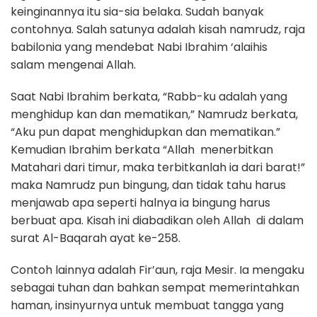
keinginannya itu sia-sia belaka. Sudah banyak
contohnya. Salah satunya adalah kisah namrudz, raja
babilonia yang mendebat Nabi Ibrahim ‘alaihis
salam mengenai Allah.
Saat Nabi Ibrahim berkata, “Rabb-ku adalah yang
menghidup kan dan mematikan,” Namrudz berkata,
“Aku pun dapat menghidupkan dan mematikan.”
Kemudian Ibrahim berkata “Allah menerbitkan
Matahari dari timur, maka terbitkanlah ia dari barat!”
maka Namrudz pun bingung, dan tidak tahu harus
menjawab apa seperti halnya ia bingung harus
berbuat apa. Kisah ini diabadikan oleh Allah di dalam
surat Al-Baqarah ayat ke-258.
Contoh lainnya adalah Fir’aun, raja Mesir. Ia mengaku
sebagai tuhan dan bahkan sempat memerintahkan
haman, insinyurnya untuk membuat tangga yang