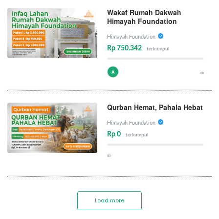
Wakaf Rumah Dakwah
Himayah Foundation
Himayah Foundation
Rp 750.342
terkumpul
A
∞
Qurban Hemat, Pahala Hebat
Himayah Foundation
Rp 0
terkumpul
∞
Load more