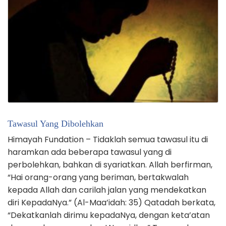
Tawasul Yang Dibolehkan
Himayah Fundation – Tidaklah semua tawasul itu di
haramkan ada beberapa tawasul yang di
perbolehkan, bahkan di syariatkan. Allah berfirman,
“Hai orang-orang yang beriman, bertakwalah
kepada Allah dan carilah jalan yang mendekatkan
diri KepadaNya.” (Al-Maa’idah: 35) Qatadah berkata,
“Dekatkanlah dirimu kepadaNya, dengan keta’atan