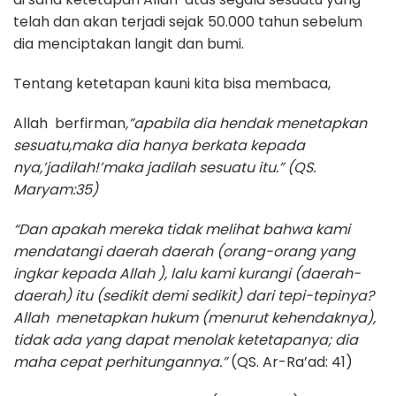
telah dan akan terjadi sejak 50.000 tahun sebelum
dia menciptakan langit dan bumi.
Tentang ketetapan kauni kita bisa membaca,
Allah berfirman
,”apabila dia hendak menetapkan
sesuatu,maka dia hanya berkata kepada
nya,’jadilah!’maka jadilah sesuatu itu.”
(QS.
Maryam:35)
“Dan apakah mereka tidak melihat bahwa kami
mendatangi daerah daerah (orang-orang yang
ingkar kepada Allah ), lalu kami kurangi (daerah-
daerah) itu (sedikit demi sedikit) dari tepi-tepinya?
Allah menetapkan hukum (menurut kehendaknya),
tidak ada yang dapat menolak ketetapanya; dia
maha cepat perhitungannya.”
(QS. Ar-Ra’ad: 41)