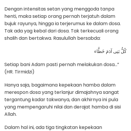
Dengan intensitas setan yang menggoda tanpa
henti, maka setiap orang pernah terjatuh dalam
bujuk rayunya, hingga ia terjerumus ke dalam dosa.
Tak ada yag kebal dari dosa. Tak terkecuali orang
shalih dan bertakwa. Rasulullah bersabda:
كُلُّ بَنِى آدَمَ خَطَّاء
Setiap bani Adam pasti pernah melakukan dosa…”
(HR. Tirmidzi)
Hanya saja, bagaimana kepekaan hamba dalam
merespon dosa yang terlanjur dimajahnya sangat
tergantung kadar takwanya, dan akhirnya ini pula
yang mempengaruhi nilai dan derajat hamba di sisi
Allah.
Dalam hal ini, ada tiga tingkatan kepekaan