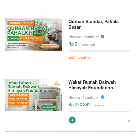
Qurban Standar, Pahala
Besar
Himayah Foundation
Rp 0
terkumpul
sudah berakhir
Wakaf Rumah Dakwah
Himayah Foundation
Himayah Foundation
Rp 750.342
terkumpul
A
∞