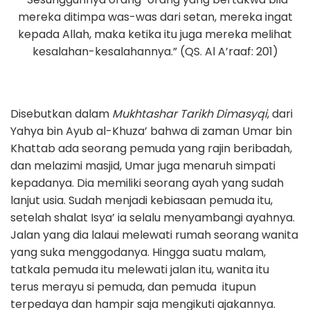
mereka ditimpa was-was dari setan, mereka ingat
kepada Allah, maka ketika itu juga mereka melihat
kesalahan-kesalahannya.” (QS. Al A’raaf: 201)
Disebutkan dalam
Mukhtashar Tarikh Dimasyqi
, dari
Yahya bin Ayub al-Khuza’ bahwa di zaman Umar bin
Khattab ada seorang pemuda yang rajin beribadah,
dan melazimi masjid, Umar juga menaruh simpati
kepadanya. Dia memiliki seorang ayah yang sudah
lanjut usia. Sudah menjadi kebiasaan pemuda itu,
setelah shalat Isya’ ia selalu menyambangi ayahnya.
Jalan yang dia lalaui melewati rumah seorang wanita
yang suka menggodanya. Hingga suatu malam,
tatkala pemuda itu melewati jalan itu, wanita itu
terus merayu si pemuda, dan pemuda itupun
terpedaya dan hampir saja mengikuti ajakannya.