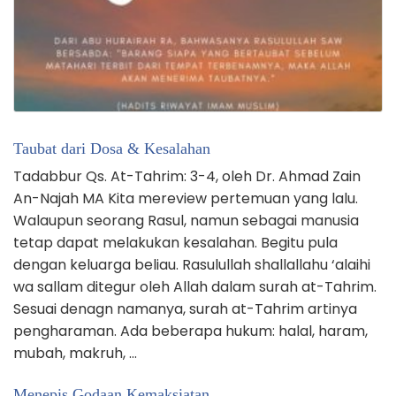
Taubat dari Dosa & Kesalahan
Tadabbur Qs. At-Tahrim: 3-4, oleh Dr. Ahmad Zain
An-Najah MA Kita mereview pertemuan yang lalu.
Walaupun seorang Rasul, namun sebagai manusia
tetap dapat melakukan kesalahan. Begitu pula
dengan keluarga beliau. Rasulullah shallallahu ‘alaihi
wa sallam ditegur oleh Allah dalam surah at-Tahrim.
Sesuai denagn namanya, surah at-Tahrim artinya
pengharaman. Ada beberapa hukum: halal, haram,
mubah, makruh, …
Menepis Godaan Kemaksiatan