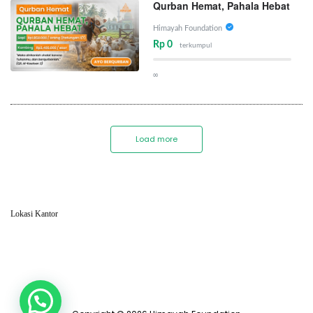
Qurban Hemat, Pahala Hebat
Himayah Foundation
Rp 0
terkumpul
∞
Load more
Lokasi Kantor