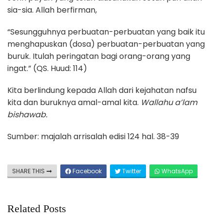
sia-sia. Allah berfirman,
“Sesungguhnya perbuatan-perbuatan yang baik itu
menghapuskan (dosa) perbuatan-perbuatan yang
buruk. Itulah peringatan bagi orang-orang yang
ingat.” (QS. Huud: 114)
Kita berlindung kepada Allah dari kejahatan nafsu
kita dan buruknya amal-amal kita.
Wallahu a’lam
bishawab.
Sumber: majalah arrisalah edisi 124 hal. 38-39
SHARE THIS
Facebook
Twitter
WhatsApp
Related Posts