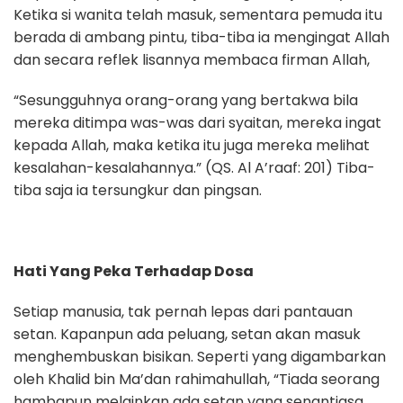
Ketika si wanita telah masuk, sementara pemuda itu
berada di ambang pintu, tiba-tiba ia mengingat Allah
dan secara reflek lisannya membaca firman Allah,
“Sesungguhnya orang-orang yang bertakwa bila
mereka ditimpa was-was dari syaitan, mereka ingat
kepada Allah, maka ketika itu juga mereka melihat
kesalahan-kesalahannya.” (QS. Al A’raaf: 201) Tiba-
tiba saja ia tersungkur dan pingsan.
Hati Yang Peka Terhadap Dosa
Setiap manusia, tak pernah lepas dari pantauan
setan. Kapanpun ada peluang, setan akan masuk
menghembuskan bisikan. Seperti yang digambarkan
oleh Khalid bin Ma’dan rahimahullah, “Tiada seorang
hambapun melainkan ada setan yang senantiasa