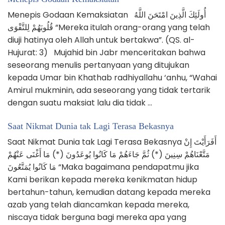
Menepis Godaan Kemaksiatan أُولَئِكَ الَّذِينَ امْتَحَنَ اللَّهُ
قُلُوبَهُمْ لِلتَّقْوَى “Mereka itulah orang-orang yang telah
diuji hatinya oleh Allah untuk bertakwa”. (QS. al-
Hujurat: 3) Mujahid bin Jabr menceritakan bahwa
seseorang menulis pertanyaan yang ditujukan
kepada Umar bin Khathab radhiyallahu ‘anhu, “Wahai
Amirul mukminin, ada seseorang yang tidak tertarik
dengan suatu maksiat lalu dia tidak …
Saat Nikmat Dunia tak Lagi Terasa Bekasnya
Saat Nikmat Dunia tak Lagi Terasa Bekasnya أَفَرَأَيْتَ إِنْ
مَتَّعْنَاهُمْ سِنِينَ (*) ثُمَّ جَاءَهُمْ مَا كَانُوا يُوعَدُونَ (*) مَا أَغْنَى عَنْهُمْ
مَا كَانُوا يُمَتَّعُونَ “Maka bagaimana pendapatmu jika
Kami berikan kepada mereka kenikmatan hidup
bertahun-tahun, kemudian datang kepada mereka
azab yang telah diancamkan kepada mereka,
niscaya tidak berguna bagi mereka apa yang