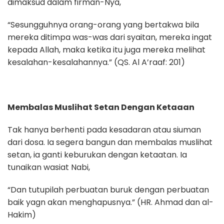
dimaksud dalam firman-Nya,
“Sesungguhnya orang-orang yang bertakwa bila
mereka ditimpa was-was dari syaitan, mereka ingat
kepada Allah, maka ketika itu juga mereka melihat
kesalahan-kesalahannya.” (QS. Al A’raaf: 201)
Membalas Muslihat Setan Dengan Ketaaan
Tak hanya berhenti pada kesadaran atau siuman
dari dosa. Ia segera bangun dan membalas muslihat
setan, ia ganti keburukan dengan ketaatan. Ia
tunaikan wasiat Nabi,
“Dan tutupilah perbuatan buruk dengan perbuatan
baik yagn akan menghapusnya.” (HR. Ahmad dan al-
Hakim)