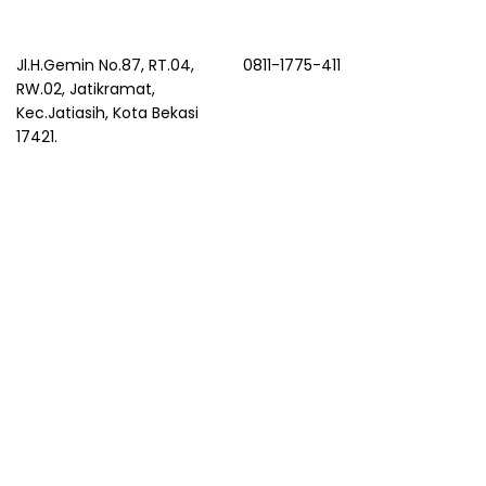
Jl.H.Gemin No.87, RT.04,
0811-1775-411
RW.02, Jatikramat,
Kec.Jatiasih, Kota Bekasi
17421.