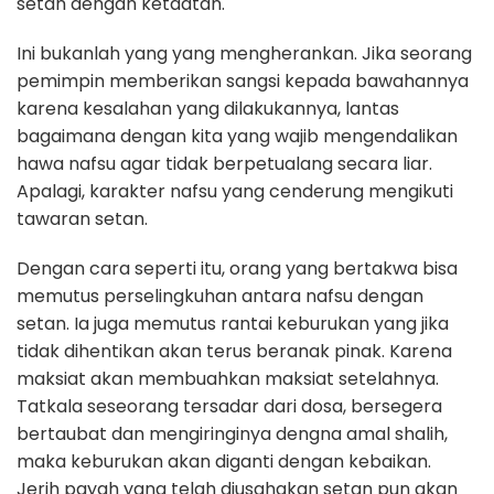
setan dengan ketaatan.
Ini bukanlah yang yang mengherankan. Jika seorang
pemimpin memberikan sangsi kepada bawahannya
karena kesalahan yang dilakukannya, lantas
bagaimana dengan kita yang wajib mengendalikan
hawa nafsu agar tidak berpetualang secara liar.
Apalagi, karakter nafsu yang cenderung mengikuti
tawaran setan.
Dengan cara seperti itu, orang yang bertakwa bisa
memutus perselingkuhan antara nafsu dengan
setan. Ia juga memutus rantai keburukan yang jika
tidak dihentikan akan terus beranak pinak. Karena
maksiat akan membuahkan maksiat setelahnya.
Tatkala seseorang tersadar dari dosa, bersegera
bertaubat dan mengiringinya dengna amal shalih,
maka keburukan akan diganti dengan kebaikan.
Jerih payah yang telah diusahakan setan pun akan