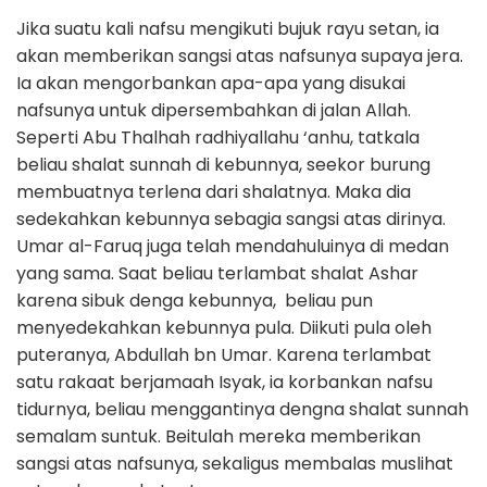
Jika suatu kali nafsu mengikuti bujuk rayu setan, ia
akan memberikan sangsi atas nafsunya supaya jera.
Ia akan mengorbankan apa-apa yang disukai
nafsunya untuk dipersembahkan di jalan Allah.
Seperti Abu Thalhah radhiyallahu ‘anhu, tatkala
beliau shalat sunnah di kebunnya, seekor burung
membuatnya terlena dari shalatnya. Maka dia
sedekahkan kebunnya sebagia sangsi atas dirinya.
Umar al-Faruq juga telah mendahuluinya di medan
yang sama. Saat beliau terlambat shalat Ashar
karena sibuk denga kebunnya, beliau pun
menyedekahkan kebunnya pula. Diikuti pula oleh
puteranya, Abdullah bn Umar. Karena terlambat
satu rakaat berjamaah Isyak, ia korbankan nafsu
tidurnya, beliau menggantinya dengna shalat sunnah
semalam suntuk. Beitulah mereka memberikan
sangsi atas nafsunya, sekaligus membalas muslihat