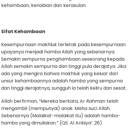
kehambaan, kenabian dan kerasulan.
Sifat Kehambaan
Kesempurnaan makhluk terletak pada kesempurnaan
upayanya menjadi hamba Allah yang sebenarnya.
Semakin sempurna penghambaan seseorang kepada
Allah semakin sempurna dan tinggi pula derajatya. Jika
ada yang mengira bahwa makhluk yang keluar dari
unsur kehambaannya adalah hamba yang sempurna
dan tinggi derajatnya, sungguh ia telah keliru dan sesat.
Allah berfirman, “Mereka berkata, Ar Rahman telah
mengambil (mempunyai) anak. Maha suci Allah.
Sebenarnya (Malaikat-malaikat itu) adalah hamba-
hamba yang dimuliakan.” (QS. Al Anbiya’: 26)