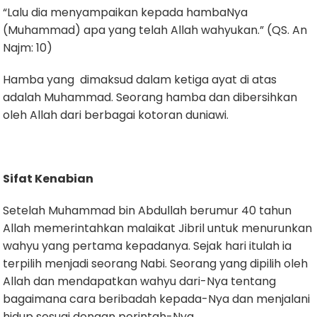
“Lalu dia menyampaikan kepada hambaNya
(Muhammad) apa yang telah Allah wahyukan.” (QS. An
Najm: 10)
Hamba yang dimaksud dalam ketiga ayat di atas
adalah Muhammad. Seorang hamba dan dibersihkan
oleh Allah dari berbagai kotoran duniawi.
Sifat Kenabian
Setelah Muhammad bin Abdullah berumur 40 tahun
Allah memerintahkan malaikat Jibril untuk menurunkan
wahyu yang pertama kepadanya. Sejak hari itulah ia
terpilih menjadi seorang Nabi. Seorang yang dipilih oleh
Allah dan mendapatkan wahyu dari-Nya tentang
bagaimana cara beribadah kepada-Nya dan menjalani
hidup sesuai dengan perintah-Nya.