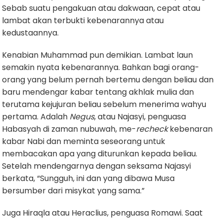
Sebab suatu pengakuan atau dakwaan, cepat atau
lambat akan terbukti kebenarannya atau
kedustaannya.
Kenabian Muhammad pun demikian. Lambat laun
semakin nyata kebenarannya. Bahkan bagi orang-
orang yang belum pernah bertemu dengan beliau dan
baru mendengar kabar tentang akhlak mulia dan
terutama kejujuran beliau sebelum menerima wahyu
pertama. Adalah
Negus
, atau Najasyi, penguasa
Habasyah di zaman nubuwah, me-
recheck
kebenaran
kabar Nabi dan meminta seseorang untuk
membacakan apa yang diturunkan kepada beliau.
Setelah mendengarnya dengan seksama Najasyi
berkata, “Sungguh, ini dan yang dibawa Musa
bersumber dari misykat yang sama.”
Juga Hiraqla atau Heraclius, penguasa Romawi. Saat