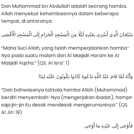
Dan Muhammad bn Abdullah adalah seorang hamba,
Allah menyebut kehambaannya dalam beberapa
tempat, di antaranya:
سُبْحَانَ الَّذِي أَسْرَى بِعَبْدِهِ لَيْلًا مِنَ الْمَسْجِدِ الْحَرَامِ إِلَى الْمَسْجِدِ الْأَقْصَى
“Maha Suci Allah, yang telah memperjalankan hamba-
Nya pada suatu malam dari Al Masjidil Haram ke Al
Masjidil Aqsha.” (QS. Al Isra’: 1)
وَأَنَّهُ لَمَّا قَامَ عَبْدُ اللَّهِ يَدْعُوهُ كَادُوا يَكُونُونَ عَلَيْهِ لِبَدًا
“Dan bahwasanya tatkala hamba Allah (Muhammad)
berdiri menyembah-Nya (mengerjakan ibadat), hampir
saja jin-jin itu desak mendesak mengerumuninya.” (QS.
Al Jin: 19)
فَأَوْحَى إِلَى عَبْدِهِ مَا أَوْحَى