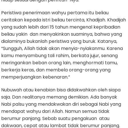
Peristiwa penerimaan wahyu pertama itu beliau
ceritakan kepada istri beliau tercinta, Khadijah. Khadijah
yang sudah lebih dari 15 tahun mengenal kepribadian
beliau yakin dan menyakinkan suaminya, bahwa yang
dialaminya bukanlah peristiwa yang buruk. Katanya,
“Sungguh, Allah tidak akan menyia-nyiakanmu. Karena
kamu menyambung tali rahim, berkata jujur, senang
meringankan beban orang lain, menghormati tamu,
berkerja keras, dan membela orang-orang yang
memperjuangkan kebenaran.”
Nubuwah atau kenabian bisa didakwahkan oleh siapa
saja. Dan realitanya memang demikian. Ada banyak
Nabi palsu yang mendakwakan diri sebagai Nabi yang
mendapat wahyu dari Allah. Namun semua tidak
berumur panjang. Sebab suatu pengakuan atau
dakwaan, cepat atau lambat tidak berumur panjang.