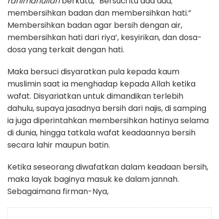
rahimahullah
berkata, “Bersuci itu ada dua;
membersihkan badan dan membersihkan hati.”
Membersihkan badan agar bersih dengan air,
membersihkan hati dari riya’, kesyirikan, dan dosa-
dosa yang terkait dengan hati.
Maka bersuci disyaratkan pula kepada kaum
muslimin saat ia menghadap kepada Allah ketika
wafat. Disyariatkan untuk dimandikan terlebih
dahulu, supaya jasadnya bersih dari najis, di samping
ia juga diperintahkan membersihkan hatinya selama
di dunia, hingga tatkala wafat keadaannya bersih
secara lahir maupun batin.
Ketika seseorang diwafatkan dalam keadaan bersih,
maka layak baginya masuk ke dalam jannah.
Sebagaimana firman-Nya,