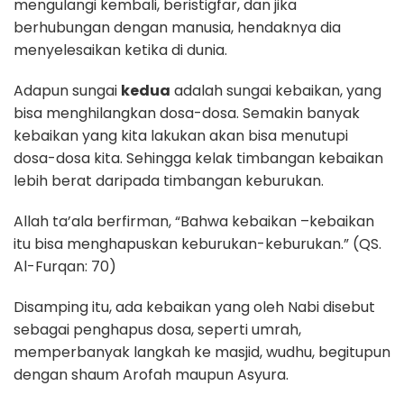
mengulangi kembali, beristigfar, dan jika
berhubungan dengan manusia, hendaknya dia
menyelesaikan ketika di dunia.
Adapun sungai
kedua
adalah sungai kebaikan, yang
bisa menghilangkan dosa-dosa. Semakin banyak
kebaikan yang kita lakukan akan bisa menutupi
dosa-dosa kita. Sehingga kelak timbangan kebaikan
lebih berat daripada timbangan keburukan.
Allah ta’ala berfirman, “Bahwa kebaikan –kebaikan
itu bisa menghapuskan keburukan-keburukan.” (QS.
Al-Furqan: 70)
Disamping itu, ada kebaikan yang oleh Nabi disebut
sebagai penghapus dosa, seperti umrah,
memperbanyak langkah ke masjid, wudhu, begitupun
dengan shaum Arofah maupun Asyura.