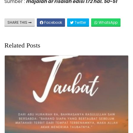
Sumber :
majalah ar risalah edisi 172 hal. 50-51
SHARE THIS
Facebook
Twitter
WhatsApp
Related Posts