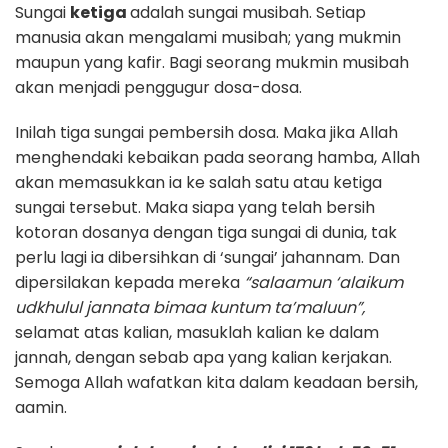
Sungai
ketiga
adalah sungai musibah. Setiap
manusia akan mengalami musibah; yang mukmin
maupun yang kafir. Bagi seorang mukmin musibah
akan menjadi penggugur dosa-dosa.
Inilah tiga sungai pembersih dosa. Maka jika Allah
menghendaki kebaikan pada seorang hamba, Allah
akan memasukkan ia ke salah satu atau ketiga
sungai tersebut. Maka siapa yang telah bersih
kotoran dosanya dengan tiga sungai di dunia, tak
perlu lagi ia dibersihkan di ‘sungai’ jahannam. Dan
dipersilakan kepada mereka
“salaamun ‘alaikum
udkhulul jannata bimaa kuntum ta’maluun”,
selamat atas kalian, masuklah kalian ke dalam
jannah, dengan sebab apa yang kalian kerjakan.
Semoga Allah wafatkan kita dalam keadaan bersih,
aamin.