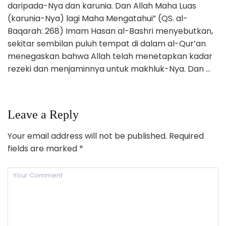
daripada-Nya dan karunia. Dan Allah Maha Luas
(karunia-Nya) lagi Maha Mengatahui” (QS. al-
Baqarah: 268) Imam Hasan al-Bashri menyebutkan,
sekitar sembilan puluh tempat di dalam al-Qur’an
menegaskan bahwa Allah telah menetapkan kadar
rezeki dan menjaminnya untuk makhluk-Nya. Dan …
Leave a Reply
Your email address will not be published.
Required
fields are marked
*