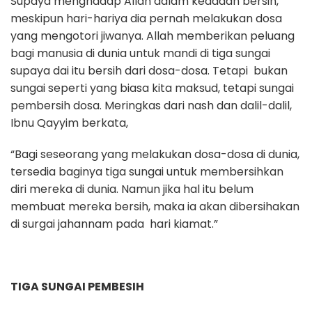
Supaya menghadap Allah dalam keadaan bersih,
meskipun hari-hariya dia pernah melakukan dosa
yang mengotori jiwanya. Allah memberikan peluang
bagi manusia di dunia untuk mandi di tiga sungai
supaya dai itu bersih dari dosa-dosa. Tetapi bukan
sungai seperti yang biasa kita maksud, tetapi sungai
pembersih dosa. Meringkas dari nash dan dalil-dalil,
Ibnu Qayyim berkata,
“Bagi seseorang yang melakukan dosa-dosa di dunia,
tersedia baginya tiga sungai untuk membersihkan
diri mereka di dunia. Namun jika hal itu belum
membuat mereka bersih, maka ia akan dibersihakan
di surgai jahannam pada hari kiamat.”
TIGA SUNGAI PEMBESIH