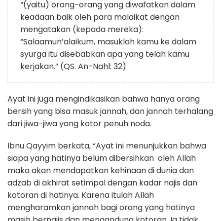
“(yaitu) orang-orang yang diwafatkan dalam
keadaan baik oleh para malaikat dengan
mengatakan (kepada mereka):
“Salaamun’alaikum, masuklah kamu ke dalam
syurga itu disebabkan apa yang telah kamu
kerjakan.” (QS. An-Nahl: 32)
Ayat ini juga mengindikasikan bahwa hanya orang
bersih yang bisa masuk jannah, dan jannah terhalang
dari jiwa-jiwa yang kotor penuh noda.
Ibnu Qayyim berkata, “Ayat ini menunjukkan bahwa
siapa yang hatinya belum dibersihkan oleh Allah
maka akan mendapatkan kehinaan di dunia dan
adzab di akhirat setimpal dengan kadar najis dan
kotoran di hatinya. Karena itulah Allah
mengharamkan jannah bagi orang yang hatinya
masih bernajis dan mengandung kotoran. Ia tidak