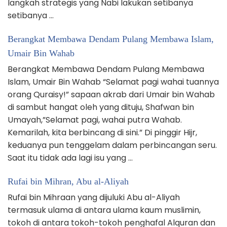
langkah strategis yang Nabi lakukan setibanya
setibanya …
Berangkat Membawa Dendam Pulang Membawa Islam,
Umair Bin Wahab
Berangkat Membawa Dendam Pulang Membawa
Islam, Umair Bin Wahab “Selamat pagi wahai tuannya
orang Quraisy!” sapaan akrab dari Umair bin Wahab
di sambut hangat oleh yang dituju, Shafwan bin
Umayah,”Selamat pagi, wahai putra Wahab.
Kemarilah, kita berbincang di sini.” Di pinggir Hijr,
keduanya pun tenggelam dalam perbincangan seru.
Saat itu tidak ada lagi isu yang …
Rufai bin Mihran, Abu al-Aliyah
Rufai bin Mihraan yang dijuluki Abu al-Aliyah
termasuk ulama di antara ulama kaum muslimin,
tokoh di antara tokoh-tokoh penghafal Alquran dan