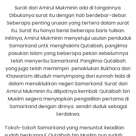
Surat dari Amirul Mukminin ada di tangannya.
Dibukanya surat itu dengan hati berdebar-debar.
Seberapa penting urusan yang tertera dalam surat
itu. Surat itu hanya berisi beberapa baris tulisan.
Initinya, Amirul Mukminin menyetujui usulan penduduk
Samarkand untk menghakimi Qutaibah, panglima
pasukan Islam yang beberapa pekan sebelumnya
telah menyerbu Samarkand. Panglima Qutaibah
yang juga telah memimpin penaklukan Bukhara dan
Khawarizm dituduh menyimpang dari sunnah Nabi di
dalam menaklukkan negeri Samarkand. Surat dari
Amirul Mukminin itu dilipatnya kembali. Qutaibah bin
Muslim segera menyiapkan pengadilan pertama di
Samarkand dengan dirinya sendiri duduk sebagai
terdakwa.
Tokoh-tokoh Samarkand yang menuntut keadilan
sudah berkumpul. Qutaibah bin Muslim pun sudah