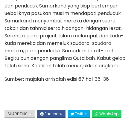
dan penduduk Samarkand yang siap bertempur.
Sebaliknya pasukan muslim mendapati penduduk
Samarkand menyambut mereka dengan suara
takbir dan tahmid serta hidangan-hidangan lezat.
Serentak para prajurit Islam melompat dari kuda-
kuda mereka dan memeluk saudara-saudara
mereka, para penduduk Samarkand erat-erat.
Begitu pun dengan panglima Qutaibah. Kabut gelap
telah sirna. Keadilan telah menunjukkan angkara.
Sumber: majalah arrisalah edisi 67 hal. 35-36
SHARE THIS
Facebook
Twitter
WhatsApp