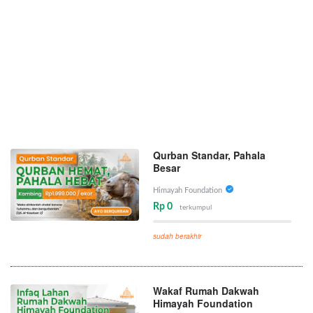
Qurban Standar, Pahala
Besar
Himayah Foundation
Rp 0
terkumpul
sudah berakhir
Wakaf Rumah Dakwah
Himayah Foundation