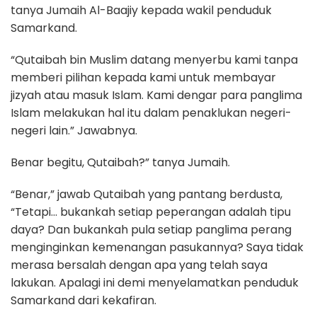
tanya Jumaih Al-Baajiy kepada wakil penduduk
Samarkand.
“Qutaibah bin Muslim datang menyerbu kami tanpa
memberi pilihan kepada kami untuk membayar
jizyah atau masuk Islam. Kami dengar para panglima
Islam melakukan hal itu dalam penaklukan negeri-
negeri lain.” Jawabnya.
Benar begitu, Qutaibah?” tanya Jumaih.
“Benar,” jawab Qutaibah yang pantang berdusta,
“Tetapi… bukankah setiap peperangan adalah tipu
daya? Dan bukankah pula setiap panglima perang
menginginkan kemenangan pasukannya? Saya tidak
merasa bersalah dengan apa yang telah saya
lakukan. Apalagi ini demi menyelamatkan penduduk
Samarkand dari kekafiran.