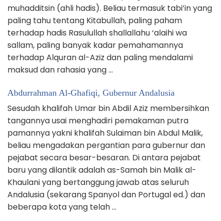
muhadditsin (ahli hadis). Beliau termasuk tabi’in yang
paling tahu tentang Kitabullah, paling paham
terhadap hadis Rasulullah shallallahu ‘alaihi wa
sallam, paling banyak kadar pemahamannya
terhadap Alquran al-Aziz dan paling mendalami
maksud dan rahasia yang …
Abdurrahman Al-Ghafiqi, Gubernur Andalusia
Sesudah khalifah Umar bin Abdil Aziz membersihkan
tangannya usai menghadiri pemakaman putra
pamannya yakni khalifah Sulaiman bin Abdul Malik,
beliau mengadakan pergantian para gubernur dan
pejabat secara besar-besaran. Di antara pejabat
baru yang dilantik adalah as-Samah bin Malik al-
Khaulani yang bertanggung jawab atas seluruh
Andalusia (sekarang Spanyol dan Portugal ed.) dan
beberapa kota yang telah …