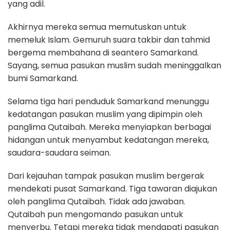
yang adil.
Akhirnya mereka semua memutuskan untuk
memeluk Islam. Gemuruh suara takbir dan tahmid
bergema membahana di seantero Samarkand.
Sayang, semua pasukan muslim sudah meninggalkan
bumi Samarkand.
Selama tiga hari penduduk Samarkand menunggu
kedatangan pasukan muslim yang dipimpin oleh
panglima Qutaibah. Mereka menyiapkan berbagai
hidangan untuk menyambut kedatangan mereka,
saudara-saudara seiman.
Dari kejauhan tampak pasukan muslim bergerak
mendekati pusat Samarkand. Tiga tawaran diajukan
oleh panglima Qutaibah. Tidak ada jawaban.
Qutaibah pun mengomando pasukan untuk
menyerbu. Tetapi mereka tidak mendapati pasukan