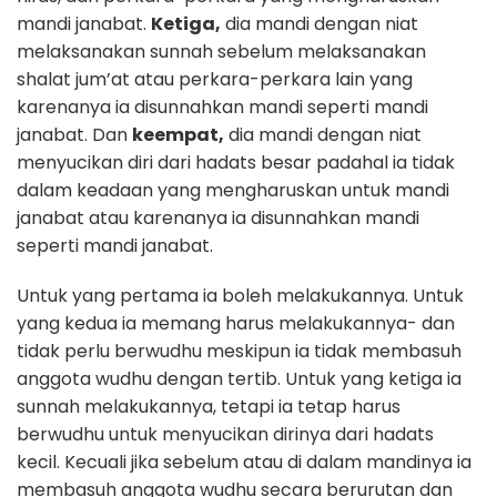
mandi janabat.
Ketiga,
dia mandi dengan niat
melaksanakan sunnah sebelum melaksanakan
shalat jum’at atau perkara-perkara lain yang
karenanya ia disunnahkan mandi seperti mandi
janabat. Dan
keempat,
dia mandi dengan niat
menyucikan diri dari hadats besar padahal ia tidak
dalam keadaan yang mengharuskan untuk mandi
janabat atau karenanya ia disunnahkan mandi
seperti mandi janabat.
Untuk yang pertama ia boleh melakukannya. Untuk
yang kedua ia memang harus melakukannya- dan
tidak perlu berwudhu meskipun ia tidak membasuh
anggota wudhu dengan tertib. Untuk yang ketiga ia
sunnah melakukannya, tetapi ia tetap harus
berwudhu untuk menyucikan dirinya dari hadats
kecil. Kecuali jika sebelum atau di dalam mandinya ia
membasuh anggota wudhu secara berurutan dan