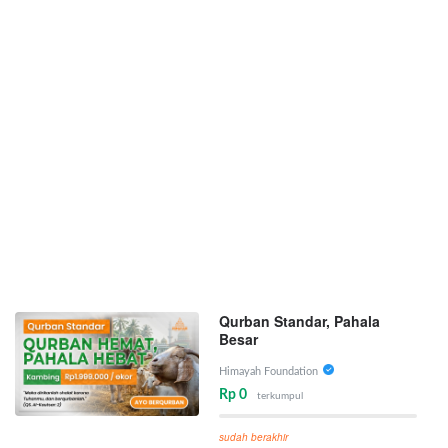
Qurban Standar, Pahala
Besar
Himayah Foundation
Rp 0
terkumpul
sudah berakhir