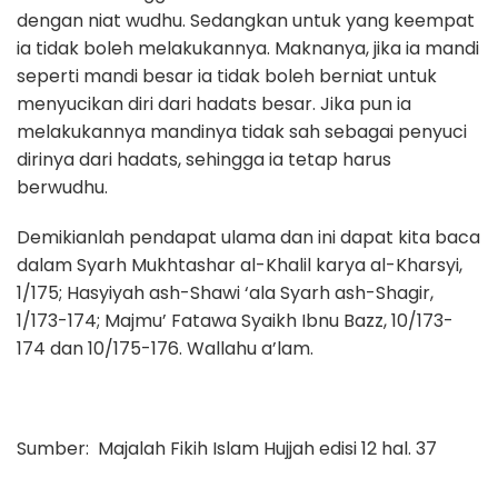
dengan niat wudhu. Sedangkan untuk yang keempat
ia tidak boleh melakukannya. Maknanya, jika ia mandi
seperti mandi besar ia tidak boleh berniat untuk
menyucikan diri dari hadats besar. Jika pun ia
melakukannya mandinya tidak sah sebagai penyuci
dirinya dari hadats, sehingga ia tetap harus
berwudhu.
Demikianlah pendapat ulama dan ini dapat kita baca
dalam Syarh Mukhtashar al-Khalil karya al-Kharsyi,
1/175; Hasyiyah ash-Shawi ‘ala Syarh ash-Shagir,
1/173-174; Majmu’ Fatawa Syaikh Ibnu Bazz, 10/173-
174 dan 10/175-176. Wallahu a’lam.
Sumber: Majalah Fikih Islam Hujjah edisi 12 hal. 37