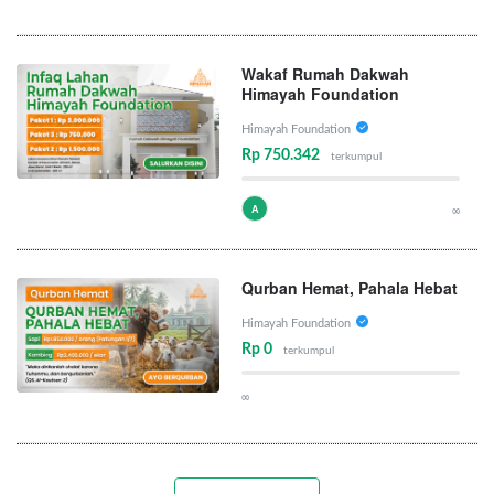
Wakaf Rumah Dakwah
Himayah Foundation
Himayah Foundation
Rp 750.342
terkumpul
A
∞
Qurban Hemat, Pahala Hebat
Himayah Foundation
Rp 0
terkumpul
∞