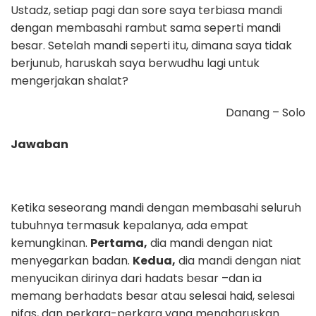
Ustadz, setiap pagi dan sore saya terbiasa mandi
dengan membasahi rambut sama seperti mandi
besar. Setelah mandi seperti itu, dimana saya tidak
berjunub, haruskah saya berwudhu lagi untuk
mengerjakan shalat?
Danang – Solo
Jawaban
Ketika seseorang mandi dengan membasahi seluruh
tubuhnya termasuk kepalanya, ada empat
kemungkinan.
Pertama,
dia mandi dengan niat
menyegarkan badan.
Kedua,
dia mandi dengan niat
menyucikan dirinya dari hadats besar –dan ia
memang berhadats besar atau selesai haid, selesai
nifas, dan perkara-perkara yang mengharuskan