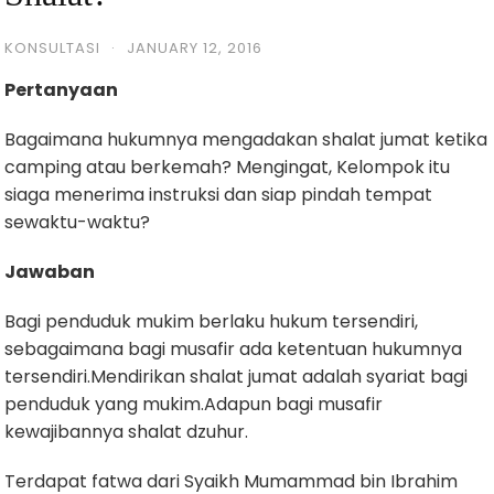
KONSULTASI
·
JANUARY 12, 2016
Pertanyaan
Bagaimana hukumnya mengadakan shalat jumat ketika
camping atau berkemah? Mengingat, Kelompok itu
siaga menerima instruksi dan siap pindah tempat
sewaktu-waktu?
Jawaban
Bagi penduduk mukim berlaku hukum tersendiri,
sebagaimana bagi musafir ada ketentuan hukumnya
tersendiri.Mendirikan shalat jumat adalah syariat bagi
penduduk yang mukim.Adapun bagi musafir
kewajibannya shalat dzuhur.
Terdapat fatwa dari Syaikh Mumammad bin Ibrahim