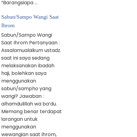
“Barangsiapa …
Sabun/Sampo Wangi Saat
Ihrom
Sabun/Sampo Wangi
Saat Ihrom Pertanyaan :
Assalamualaikum ustadz.
saat ini saya sedang
melaksanakan ibadah
haji, bolehkan saya
menggunakan
sabun/sampho yang
wangi? Jawaban :
alhamdulillah wa ba’du.
Memang benar terdapat
larangan untuk
menggunakan
wewangian saat ihrom,