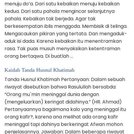
menuju do’a. Dari satu kebaikan menuju kebaikan
kedua. Dari satu pahala mengincar selanjutnya
pahala. Kebaikan tak berjeda. Agar tak
berkesempatan iblis menggoda. Membisik di telinga.
Mengacaukan pikiran yang tertata. Dan mengaduk-
aduk isi dada. Karena kebaikan itu menentramkan
rasa. Tak puas musuh menyaksikan ketentraman
orang bertaqwa. Di buatlah …
Kaidah Tanda Husnul Khatimah
Tanda Husnul Khatimah Pertanyaan: Dalam sebuah
riwayat disebutkan bahwa Rasulullah bersabda:
“Orang mu`min meninggal dunia dengan
(mengeluarkan) keringat didahinya.” (HR. Ahmad)
Pertanyaannya bagaimana kalo yang meninggal itu
orang kafir?, karena ana melihat ada orang kafir
meninggal tapi dahinya berkeringat Afwan mohon
penjelasannya. Jawaban: Dalam beberapa riwayat