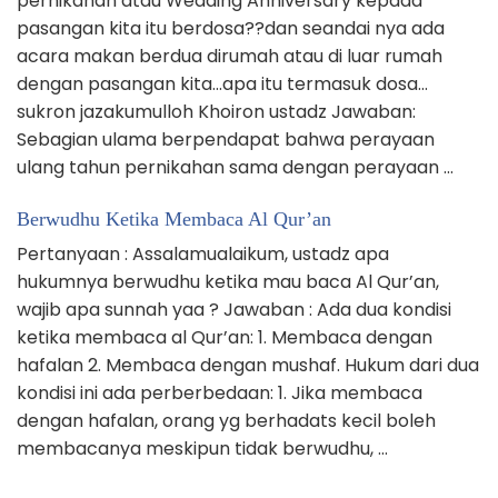
pernikahan atau Wedding Anniversary kepada
pasangan kita itu berdosa??dan seandai nya ada
acara makan berdua dirumah atau di luar rumah
dengan pasangan kita…apa itu termasuk dosa…
sukron jazakumulloh Khoiron ustadz Jawaban:
Sebagian ulama berpendapat bahwa perayaan
ulang tahun pernikahan sama dengan perayaan …
Berwudhu Ketika Membaca Al Qur’an
Pertanyaan : Assalamualaikum, ustadz apa
hukumnya berwudhu ketika mau baca Al Qur’an,
wajib apa sunnah yaa ? Jawaban : Ada dua kondisi
ketika membaca al Qur’an: 1. Membaca dengan
hafalan 2. Membaca dengan mushaf. Hukum dari dua
kondisi ini ada perberbedaan: 1. Jika membaca
dengan hafalan, orang yg berhadats kecil boleh
membacanya meskipun tidak berwudhu, …