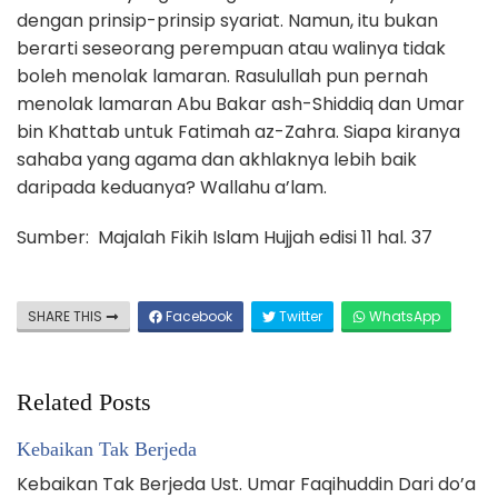
dengan prinsip-prinsip syariat. Namun, itu bukan
berarti seseorang perempuan atau walinya tidak
boleh menolak lamaran. Rasulullah pun pernah
menolak lamaran Abu Bakar ash-Shiddiq dan Umar
bin Khattab untuk Fatimah az-Zahra. Siapa kiranya
sahaba yang agama dan akhlaknya lebih baik
daripada keduanya? Wallahu a’lam.
Sumber: Majalah Fikih Islam Hujjah edisi 11 hal. 37
SHARE THIS
Facebook
Twitter
WhatsApp
Related Posts
Kebaikan Tak Berjeda
Kebaikan Tak Berjeda Ust. Umar Faqihuddin Dari do’a