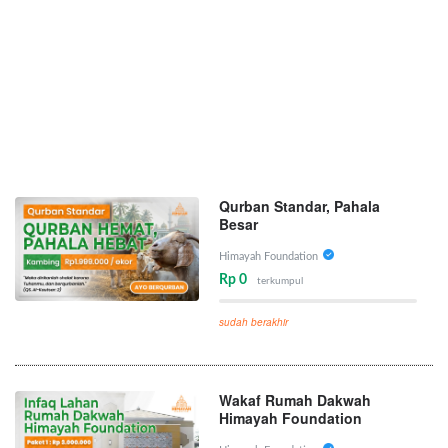
Qurban Standar, Pahala
Besar
Himayah Foundation
Rp 0
terkumpul
sudah berakhir
Wakaf Rumah Dakwah
Himayah Foundation