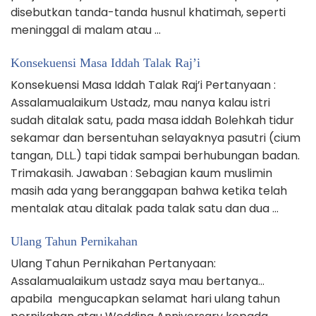
disebutkan tanda-tanda husnul khatimah, seperti
meninggal di malam atau …
Konsekuensi Masa Iddah Talak Raj’i
Konsekuensi Masa Iddah Talak Raj’i Pertanyaan :
Assalamualaikum Ustadz, mau nanya kalau istri
sudah ditalak satu, pada masa iddah Bolehkah tidur
sekamar dan bersentuhan selayaknya pasutri (cium
tangan, DLL.) tapi tidak sampai berhubungan badan.
Trimakasih. Jawaban : Sebagian kaum muslimin
masih ada yang beranggapan bahwa ketika telah
mentalak atau ditalak pada talak satu dan dua …
Ulang Tahun Pernikahan
Ulang Tahun Pernikahan Pertanyaan:
Assalamualaikum ustadz saya mau bertanya…
apabila mengucapkan selamat hari ulang tahun