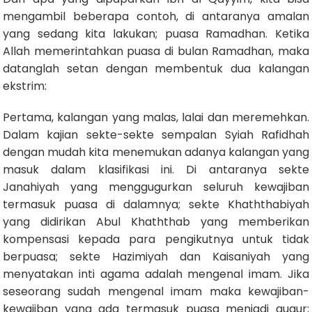
mengambil beberapa contoh, di antaranya amalan
yang sedang kita lakukan; puasa Ramadhan. Ketika
Allah memerintahkan puasa di bulan Ramadhan, maka
datanglah setan dengan membentuk dua kalangan
ekstrim:
Pertama, kalangan yang malas, lalai dan meremehkan.
Dalam kajian sekte-sekte sempalan Syiah Rafidhah
dengan mudah kita menemukan adanya kalangan yang
masuk dalam klasifikasi ini. Di antaranya sekte
Janahiyah yang menggugurkan seluruh kewajiban
termasuk puasa di dalamnya; sekte Khaththabiyah
yang didirikan Abul Khaththab yang memberikan
kompensasi kepada para pengikutnya untuk tidak
berpuasa; sekte Hazimiyah dan Kaisaniyah yang
menyatakan inti agama adalah mengenal imam. Jika
seseorang sudah mengenal imam maka kewajiban-
kewajiban yang ada termasuk puasa menjadi gugur;