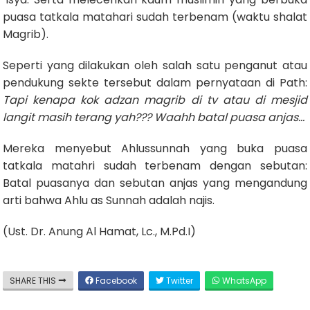
puasa tatkala matahari sudah terbenam (waktu shalat
Magrib).
Seperti yang dilakukan oleh salah satu penganut atau
pendukung sekte tersebut dalam pernyataan di Path:
Tapi kenapa kok adzan magrib di tv atau di mesjid
langit masih terang yah??? Waahh batal puasa anjas…
Mereka menyebut Ahlussunnah yang buka puasa
tatkala matahri sudah terbenam dengan sebutan:
Batal puasanya dan sebutan anjas yang mengandung
arti bahwa Ahlu as Sunnah adalah najis.
(Ust. Dr. Anung Al Hamat, Lc., M.Pd.I)
SHARE THIS
Facebook
Twitter
WhatsApp