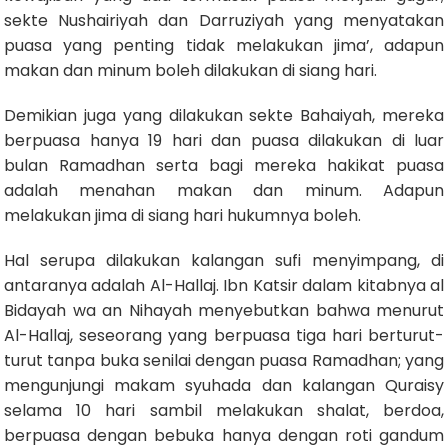
sekte Nushairiyah dan Darruziyah yang menyatakan
puasa yang penting tidak melakukan jima’, adapun
makan dan minum boleh dilakukan di siang hari.
Demikian juga yang dilakukan sekte Bahaiyah, mereka
berpuasa hanya 19 hari dan puasa dilakukan di luar
bulan Ramadhan serta bagi mereka hakikat puasa
adalah menahan makan dan minum. Adapun
melakukan jima di siang hari hukumnya boleh.
Hal serupa dilakukan kalangan sufi menyimpang, di
antaranya adalah Al-Hallaj. Ibn Katsir dalam kitabnya al
Bidayah wa an Nihayah menyebutkan bahwa menurut
Al-Hallaj, seseorang yang berpuasa tiga hari berturut-
turut tanpa buka senilai dengan puasa Ramadhan; yang
mengunjungi makam syuhada dan kalangan Quraisy
selama 10 hari sambil melakukan shalat, berdoa,
berpuasa dengan bebuka hanya dengan roti gandum