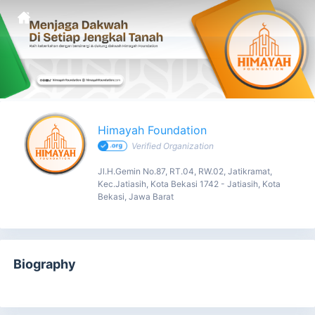
Himayah Foundation - Profile
Himayah Foundation
Verified Organization
Jl.H.Gemin No.87, RT.04, RW.02, Jatikramat,
Kec.Jatiasih, Kota Bekasi 1742 - Jatiasih, Kota
Bekasi, Jawa Barat
Biography