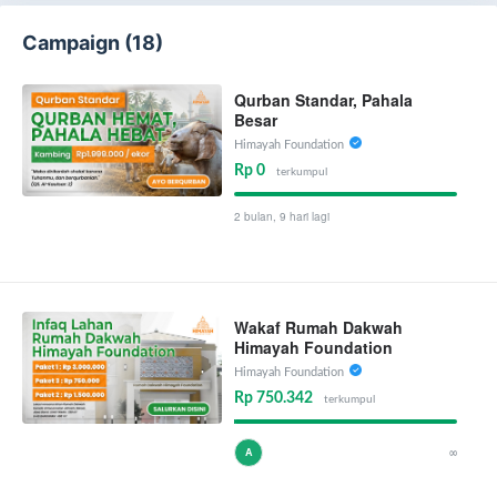
Campaign (18)
Qurban Standar, Pahala
Besar
Himayah Foundation
Rp 0
terkumpul
2 bulan, 9 hari lagi
Wakaf Rumah Dakwah
Himayah Foundation
Himayah Foundation
Rp 750.342
terkumpul
∞
A